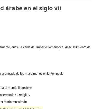
árabe en el siglo vii
mente, entre la caide del Imperio romano y el descubrimiento de
ron la entrada de los musulmanes en la Península.
ba el mundo financiero.
servando su religión.
territorio musulmán