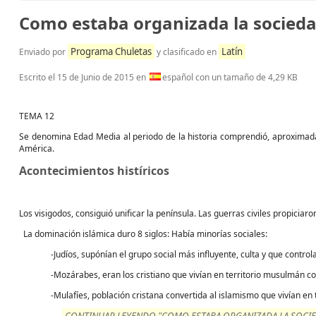
Como estaba organizada la sociedad 
Programa Chuletas
Latín
Enviado por
y clasificado en
Escrito el
15 de Junio de 2015
en
español con un tamaño de 4,29 KB
TEMA 12
Se denomina Edad Media al periodo de la historia comprendió, aproximada
América.
Acontecimientos histíricos
Los visigodos, consiguió unificar la península. Las guerras civiles propicia
La dominación islámica duro 8 siglos: Había minorías sociales:
-Judíos, supónían el grupo social más influyente, culta y que controla
-Mozárabes, eran los cristiano que vivían en territorio musulmán con
-Mulafíes, población cristana convertida al islamismo que vivían en 