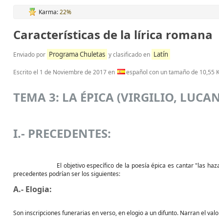
Karma:
22%
Características de la lírica romana
Programa Chuletas
Latín
Enviado por
y clasificado en
Escrito el
1 de Noviembre de 2017
en
español con un tamaño de 10,55 
TEMA 3: LA ÉPICA (VIRGILIO, LUCA
I.- PRECEDENTES:
El objetivo específico de la poesía épica es cantar "las hazañas de
precedentes podrían ser los siguientes:
A.- Elogia:
Son inscripciones funerarias en verso, en elogio a un difunto. Narran el valor