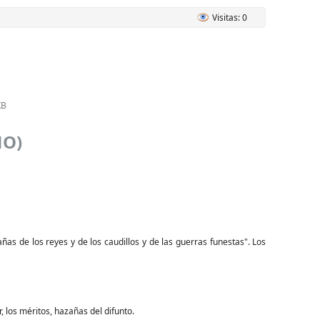
Visitas: 0
KB
NO)
 los reyes y de los caudillos y de las guerras funestas". Los
, los méritos, hazañas del difunto.