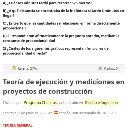
A) ¿Cuántos minutos tardó para recorrer 525 metros?
B) ¿A qué distancia se encontraba de la biblioteca si tardó 6 minutos en
llegar?
C) ¿Es cierto que las cantidades se relacionan en forma directamente
proporcional?
D) Si respondieron afirmativamente la pregunta anterior, escriban la
constante de proporcionalidad
2) ¿Cuáles de los siguientes gráficos representan funciones de
proporcionalidad directa?
Karma:
27%
Visitas: 0
Teoría de ejecución y mediciones en
proyectos de construcción
Programa Chuletas
Diseño e Ingeniería
Enviado por
y clasificado en
Escrito el
9 de Junio de 2008
en
español con un tamaño de 34,38 KB
TEORIA GENERAL.