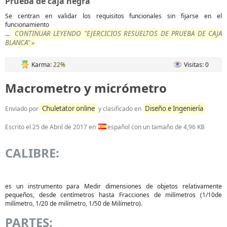
Prueba de caja negra
Se centran en validar los requisitos funcionales sin fijarse en el
funcionamiento
CONTINUAR LEYENDO "EJERCICIOS RESUELTOS DE PRUEBA DE CAJA
...
BLANCA" »
Karma:
22%
Visitas: 0
Macrometro y micrómetro
Chuletator online
Diseño e Ingeniería
Enviado por
y clasificado en
Escrito el
25 de Abril de 2017
en
español con un tamaño de 4,96 KB
CALIBRE:
es un instrumento para Medir dimensiones de objetos relativamente
pequeños, desde centímetros hasta Fracciones de milímetros (1/10de
milímetro, 1/20 de milímetro, 1/50 de Milímetro).
PARTES: