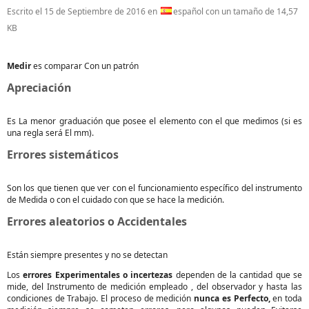
Escrito el
15 de Septiembre de 2016
en
español con un tamaño de 14,57
KB
Medir
es comparar Con un patrón
Apreciación
Es La menor graduación que posee el elemento con el que medimos (si es
una regla será El mm).
Errores sistemáticos
Son los que tienen que ver con el funcionamiento específico del instrumento
de Medida o con el cuidado con que se hace la medición.
Errores aleatorios o Accidentales
Están siempre presentes y no se detectan
Los
errores Experimentales o incertezas
dependen de la cantidad que se
mide, del Instrumento de medición empleado , del observador y hasta las
condiciones de Trabajo. El proceso de medición
nunca es Perfecto,
en toda