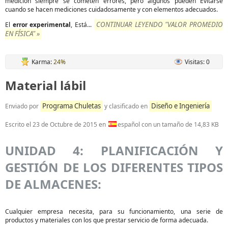
medición siempre se cometen errores, pero algunos pueden Evitarse
cuando se hacen mediciones cuidadosamente y con elementos adecuados.
CONTINUAR LEYENDO "VALOR PROMEDIO
El
error experimental
, Está...
EN FÍSICA" »
Karma:
24%
Visitas: 0
Material lábil
Programa Chuletas
Diseño e Ingeniería
Enviado por
y clasificado en
Escrito el
23 de Octubre de 2015
en
español con un tamaño de 14,83 KB
UNIDAD 4: PLANIFICACIÓN Y
GESTIÓN DE LOS DIFERENTES TIPOS
DE ALMACENES:
Cualquier empresa necesita, para su funcionamiento, una serie de
productos y materiales con los que prestar servicio de forma adecuada.