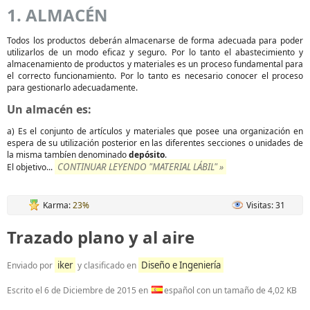
1. ALMACÉN
Todos los productos deberán almacenarse de forma adecuada para poder
utilizarlos de un modo eficaz y seguro. Por lo tanto el abastecimiento y
almacenamiento de productos y materiales es un proceso fundamental para
el correcto funcionamiento. Por lo tanto es necesario conocer el proceso
para gestionarlo adecuadamente.
Un almacén es:
a) Es el conjunto de artículos y materiales que posee una organización en
espera de su utilización posterior en las diferentes secciones o unidades de
la misma tambíen denominado
depósito
.
CONTINUAR LEYENDO "MATERIAL LÁBIL" »
El objetivo...
Karma:
23%
Visitas: 31
Trazado plano y al aire
iker
Diseño e Ingeniería
Enviado por
y clasificado en
Escrito el
6 de Diciembre de 2015
en
español con un tamaño de 4,02 KB