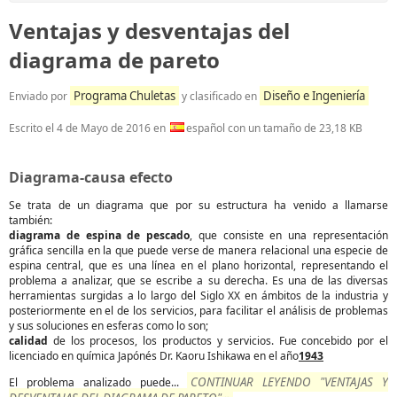
Ventajas y desventajas del
diagrama de pareto
Programa Chuletas
Diseño e Ingeniería
Enviado por
y clasificado en
Escrito el
4 de Mayo de 2016
en
español con un tamaño de 23,18 KB
Diagrama-causa efecto
Se trata de un diagrama que por su estructura ha venido a llamarse
también:
diagrama de espina de pescado
, que consiste en una representación
gráfica sencilla en la que puede verse de manera relacional una especie de
espina central, que es una línea en el plano horizontal, representando el
problema a analizar, que se escribe a su derecha. Es una de las diversas
herramientas surgidas a lo largo del Siglo XX en ámbitos de la industria y
posteriormente en el de los servicios, para facilitar el análisis de problemas
y sus soluciones en esferas como lo son;
calidad
de los procesos, los productos y servicios. Fue concebido por el
licenciado en química Japónés Dr. Kaoru Ishikawa en el año
1943
CONTINUAR LEYENDO "VENTAJAS Y
El problema analizado puede...