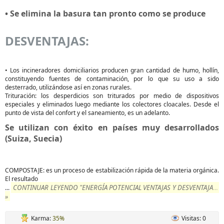
• Se elimina la basura tan pronto como se produce
DESVENTAJAS:
• Los incineradores domiciliarios producen gran cantidad de humo, hollín,
constituyendo fuentes de contaminación, por lo que su uso a sido
desterrado, utilizándose así en zonas rurales.
Trituración: los desperdicios son triturados por medio de dispositivos
especiales y eliminados luego mediante los colectores cloacales. Desde el
punto de vista del confort y el saneamiento, es un adelanto.
Se utilizan con éxito en países muy desarrollados
(Suiza, Suecia)
COMPOSTAJE: es un proceso de estabilización rápida de la materia orgánica.
El resultado
CONTINUAR LEYENDO "ENERGÍA POTENCIAL VENTAJAS Y DESVENTAJAS"
...
»
Karma:
35%
Visitas: 0