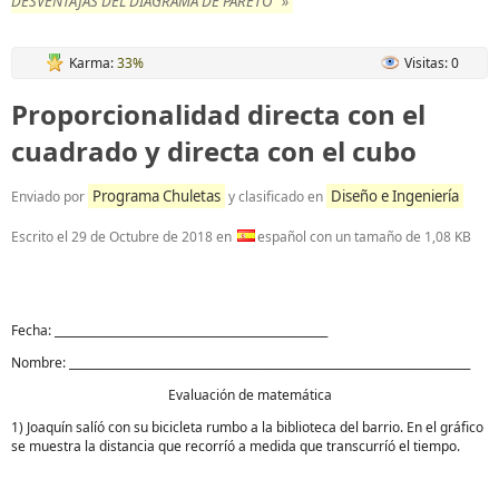
DESVENTAJAS DEL DIAGRAMA DE PARETO" »
Karma:
33%
Visitas: 0
Proporcionalidad directa con el
cuadrado y directa con el cubo
Programa Chuletas
Diseño e Ingeniería
Enviado por
y clasificado en
Escrito el
29 de Octubre de 2018
en
español con un tamaño de 1,08 KB
Fecha: _________________________________________________
Nombre: ________________________________________________________________________
Evaluación de matemática
1)
Joaquín salíó con su bicicleta rumbo a la biblioteca del barrio. En el gráfico
se muestra la distancia que recorríó a medida que transcurríó el tiempo.