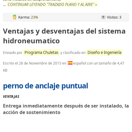
CONTINUAR LEYENDO "TRAZADO PLANO Y AL AIRE" »
...
Karma:
23%
Visitas: 3
Ventajas y desventajas del sistema
hidroneumatico
Programa Chuletas
Diseño e Ingeniería
Enviado por
y clasificado en
Escrito el
28 de Noviembre de 2015
en
español con un tamaño de 4,47
KB
perno de anclaje puntual
VENTAJAS
Entrega inmediatamente después de ser instalado, la
acción de sostenimiento