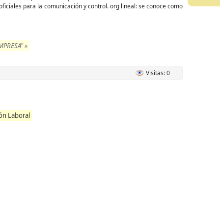
ficiales para la comunicación y control. org lineal: se conoce como
PRESA" »
Visitas: 0
ón Laboral