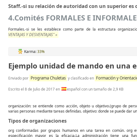
Staff.-si su relación de autoridad con un superior es 
4.Comités FORMALES E INFORMALE
Formales.-si se les establece como parte de la estructura organizacio
VENTAJAS Y DESVENTAJAS" »
Karma:
33%
Ejemplo unidad de mando en una 
Programa Chuletas
Formación y Orientaci
Enviado por
y clasificado en
Escrito el
8 de Julio de 2017
en
español con un tamaño de 2,9 KB
organización: se entiende como acción, objeto u objetivo.(grupo de pers
varias personas mediante tareas definidas. objetivo: donde se puede dar una
Tipos de organizaciones
org conformadas por grupos humanos en una tarea en común. org est
especificación mayor es la eficacia.La administración tiene una f