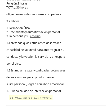
Religión.2 horas
TOTAL. 30 horas
oft, están en todas las clases agrupados en
3 ambitos
1.Formación Ética
2.Crecimiento y autoafirmación personal
3.La persona y su
entorno
1.1pretende q los estudiantes desarrollen
capacidad de voluntad para autorregular su
conducta y la voccion la servicio y el respeto
por el otro.
1.2Estimular rasgos y cualidades potenciales
de los alumnos para q conformen asi
su id. personal , logran equilibrio emocional.
1.3Buena calidad de interaccion personal
CONTINUAR LEYENDO "NB1" »
...