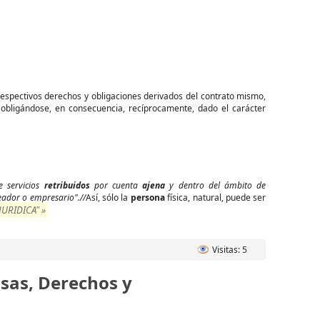
respectivos derechos y obligaciones derivados del contrato mismo,
, obligándose, en consecuencia, recíprocamente, dado el carácter
e servicios
retribuidos
por cuenta
ajena
y dentro del ámbito de
eador o empresario".//
Así, sólo la
persona
física, natural, puede ser
URIDICA" »
Visitas: 5
usas, Derechos y