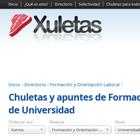
Inicio
¿Qué es esto?
Directorio
Selectividad
Chuletas para exá
Inicio
/
Directorio
/
Formación y Orientación Laboral
/
Chuletas y apuntes de Formac
de Universidad
Ordenar por
Materia
Nivel
Karma
Formación y Orientación Laboral
Universidad