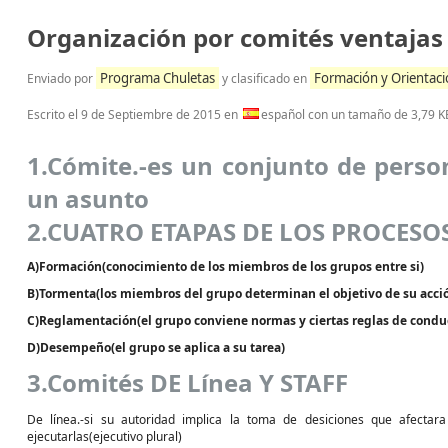
Organización por comités ventajas
Programa Chuletas
Formación y Orientaci
Enviado por
y clasificado en
Escrito el
9 de Septiembre de 2015
en
español con un tamaño de 3,79 K
1.Cómite.-es un conjunto de per
un asunto
2.CUATRO ETAPAS DE LOS PROCESOS
A)Formación(conocimiento de los miembros de los grupos entre si)
B)Tormenta(los miembros del grupo determinan el objetivo de su acció
C)Reglamentación(el grupo conviene normas y ciertas reglas de condu
D)Desempeño(el grupo se aplica a su tarea)
3.Comités DE Línea Y STAFF
De línea.-si su autoridad implica la toma de desiciones que afecta
ejecutarlas(ejecutivo plural)