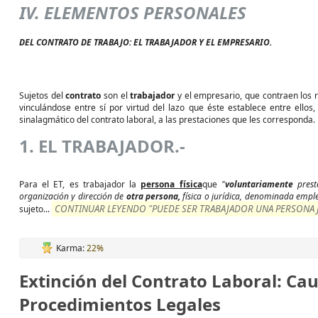
IV. ELEMENTOS PERSONALES
DEL CONTRATO DE TRABAJO: EL TRABAJADOR Y EL EMPRESARIO.
Sujetos del
contrato
son el
trabajador
y el empresario, que contraen los 
vinculándose entre sí por virtud del lazo que éste establece entre ellos
sinalagmático del contrato laboral, a las prestaciones que les corresponda.
1. EL TRABAJADOR.-
Para el ET, es trabajador la
persona física
que
"
voluntariamente
prest
organización y dirección de
otra persona,
física o jurídica, denominada empl
CONTINUAR LEYENDO "PUEDE SER TRABAJADOR UNA PERSONA J
sujeto...
Karma:
22%
Extinción del Contrato Laboral: Ca
Procedimientos Legales