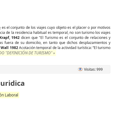
o
es el conjunto de los viajes cuyo objeto es el placer o por motivos
cia de la residencia habitual es temporal, no son turismo los viajes
Krapf, 1942
dicen que "El Turismo es el conjunto de relaciones y
 fuera de su domicilio, en tanto que dichos desplazamientos y
 Wall 1982
Acotación temporal de la actividad turística: “El turismo
O "DEFINICIÓN DE TURISMO" »
Visitas: 999
uridica
ón Laboral