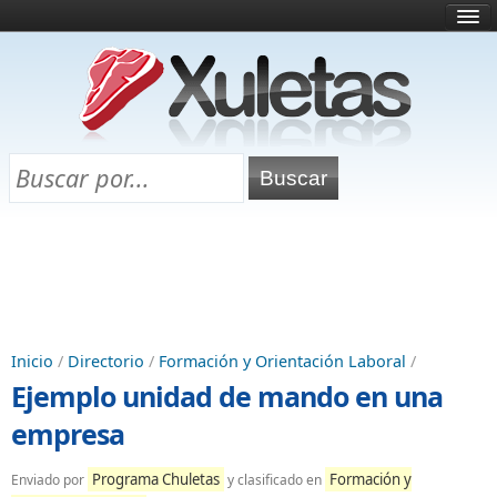
Inicio
¿Qué es esto?
Directorio
Selectividad
Chuletas para exámenes
Programa Chuletas
Inicio
/
Directorio
/
Formación y Orientación Laboral
/
Ejemplo unidad de mando en una
empresa
Programa Chuletas
Formación y
Enviado por
y clasificado en