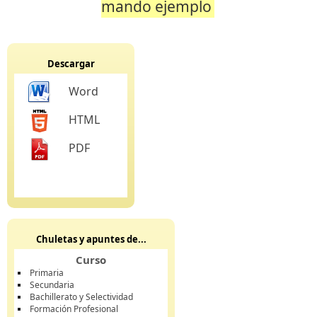
mando ejemplo
Descargar
Word
HTML
PDF
Chuletas y apuntes de...
Curso
Primaria
Secundaria
Bachillerato y Selectividad
Formación Profesional