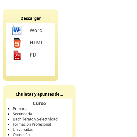
Descargar
Word
HTML
PDF
Chuletas y apuntes de...
Curso
Primaria
Secundaria
Bachillerato y Selectividad
Formación Profesional
Universidad
Oposición