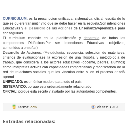
CURRICULUM
:
es la prescripción unificada, sistematica, oficial, escrita de lo
que se quiere transmitir y lo que se debe hacer en la escuela.Son intenciones
Educativas y
el Desarrollo
de las
Acciones
de Enseñanza/Aprendizaje para
conseguirlas.
El curriculum consiste en la planificación y
desarrollo
de todos los
componentes Didácticos.Por ser intenciones Educativas: (objetivos,
contenidos a enseñar)-
Desarrollo de Acciones: (
Metodologia
, secuencia, selección de materiales,
criterios de evaluación).es la expresión de una filosofía y metodología de
trabajo, que considera a los actores educativos (docente, padres, alumnos)
como interpretes activos con capacidades comprensivas y modificadora de la
red de relaciones sociales que los vinculan entre si en el proceso enzeñ/
aprend.
UNIFICADO:
es un único modelo para todo el país.
SISTEMATICO:
porque esta ordenadamente relacionado
OFICIAL:
porque esta escrito y avalado por las autoridades competentes.
Karma:
22%
Visitas: 3.919
Entradas relacionadas: