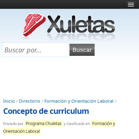
Inicio
¿Qué es esto?
Directorio
Selectividad
Chuletas para exámenes
Programa Chuletas
Inicio
/
Directorio
/
Formación y Orientación Laboral
/
Concepto de curriculum
Programa Chuletas
Formación y
Enviado por
y clasificado en
Orientación Laboral