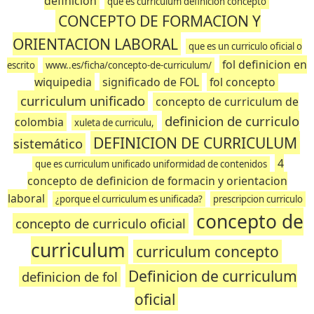
definicion
que es curriculum definicion concepto
CONCEPTO DE FORMACION Y
ORIENTACION LABORAL
que es un curriculo oficial o
fol definicion en
escrito
www..es/ficha/concepto-de-curriculum/
wiquipedia
significado de FOL
fol concepto
curriculum unificado
concepto de curriculum de
definicion de curriculo
colombia
xuleta de curriculu,
DEFINICION DE CURRICULUM
sistemático
4
que es curriculum unificado uniformidad de contenidos
concepto de definicion de formacin y orientacion
laboral
¿porque el curriculum es unificada?
prescripcion curriculo
concepto de
concepto de curriculo oficial
curriculum
curriculum concepto
Definicion de curriculum
definicion de fol
oficial