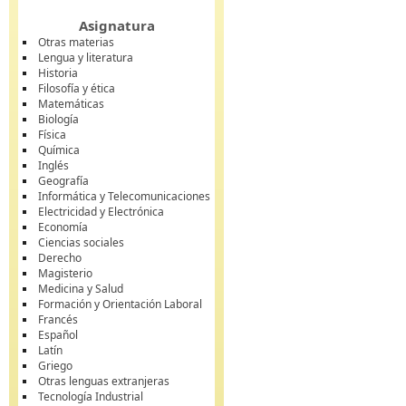
Asignatura
Otras materias
Lengua y literatura
Historia
Filosofía y ética
Matemáticas
Biología
Física
Química
Inglés
Geografía
Informática y Telecomunicaciones
Electricidad y Electrónica
Economía
Ciencias sociales
Derecho
Magisterio
Medicina y Salud
Formación y Orientación Laboral
Francés
Español
Latín
Griego
Otras lenguas extranjeras
Tecnología Industrial