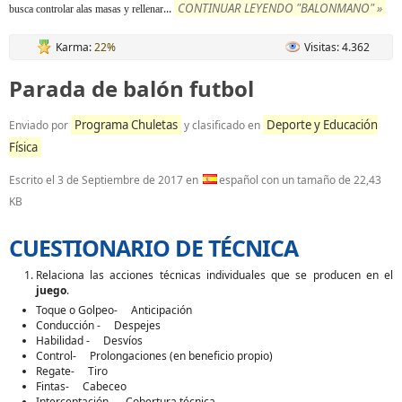
CONTINUAR LEYENDO "BALONMANO" »
...
busca controlar alas masas y rellenar
Karma:
22%
Visitas: 4.362
Parada de balón futbol
Programa Chuletas
Deporte y Educación
Enviado por
y clasificado en
Física
Escrito el
3 de Septiembre de 2017
en
español con un tamaño de 22,43
KB
CUESTIONARIO DE TÉCNICA
Relaciona las acciones técnicas individuales que se producen en el
juego
.
Toque o Golpeo- Anticipación
Conducción - Despejes
Habilidad - Desvíos
Control- Prolongaciones (en beneficio propio)
Regate- Tiro
Fintas- Cabeceo
Interceptación- Cobertura técnica