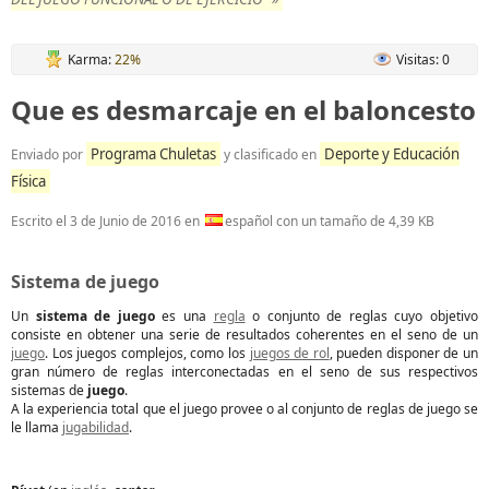
Karma:
22%
Visitas: 0
Que es desmarcaje en el baloncesto
Programa Chuletas
Deporte y Educación
Enviado por
y clasificado en
Física
Escrito el
3 de Junio de 2016
en
español con un tamaño de 4,39 KB
Sistema de juego
Un
sistema de juego
es una
regla
o conjunto de reglas cuyo objetivo
consiste en obtener una serie de resultados coherentes en el seno de un
juego
. Los juegos complejos, como los
juegos de rol
, pueden disponer de un
gran número de reglas interconectadas en el seno de sus respectivos
sistemas de
juego
.
A la experiencia total que el juego provee o al conjunto de reglas de juego se
le llama
jugabilidad
.