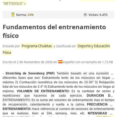
"METODOLG" »
Karma:
24%
Visitas: 6.455
Fundamentos del entrenamiento
físico
Programa Chuletas
Deporte y Educación
Enviado por
y clasificado en
Física
Escrito el
2 de Noviembre de 2006
en
español con un tamaño de 1,73 KB
-
Stretching de Sovenborg (PNF)
También basado en una sucesión de
diferentes fases que son:
Estiramiento
lento de los músculos sin llegar al
máximo 2)
Contracción
isométrica de los músculos de 10-30" 3)
Relajación
total
de los músculos de 2-4" 4)
Estiramiento
lento de los músculos sin llegar al
máximo.
VOLUMEN DE ENTRENAMIENTO:
Es la cantidad de series y
repeticiones que hacemos de cada ejercicio.
DURACION DEL
ENTRENAMIENTO: Es la suma del volumen de entrenamiento mas el tiempo
de recuperación, calentamiento y vuelta a la calma.
FRECUENCIA DE
ENTRENAMIENTO:
Hace referencia al numero de sesiones de entrenamiento
que se realizan, bien al DIA, semana, mes, etc.
INTENSIDAD DE