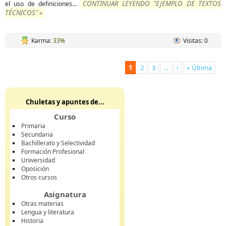
CONTINUAR LEYENDO "EJEMPLO DE TEXTOS
el uso de definiciones...
TÉCNICOS" »
Karma:
33%
Visitas: 0
1
2
3
…
›
» Última
Chuletas y apuntes de...
Curso
Primaria
Secundaria
Bachillerato y Selectividad
Formación Profesional
Universidad
Oposición
Otros cursos
Asignatura
Otras materias
Lengua y literatura
Historia