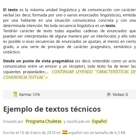
El texto
es la máxima unidad lingüística y de comunicación con carácter
verbal (es decir, formada por uno o varios enunciados lingüísticos), emitida
por una hablante en una situación comunicativa concreta y con una
determinada intención. No toda secuencia lingüística es un
texto
.
Tendrán carácter de texto todas aquellas cadenas de enunciados que
puedan ser interpretadas de alguna manera por un interlocutor, y ello solo
es posible si esas secuencias de enunciados se ajustan, al menos en cierto
grado, a una serie de principios de carácter pragmático, semántico y
sintáctico.
Desde un punto de vista pragmático
(es decir, entendido como un acto
comunicativo entre un emisor y un receptor), todo texto ha de tener las
CONTINUAR LEYENDO "CARACTERÍSTICAS DE
siguientes propiedades:...
COHERENCIA TEXTUAL" »
Karma:
33%
Visitas: 0
Ejemplo de textos técnicos
Programa Chuletas
Español
Enviado por
y clasificado en
Escrito el
10 de Enero de 2018
en
español con un tamaño de 6,3 KB