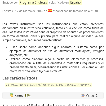
Programa Chuletas
Español
Enviado por
y clasificado en
Escrito el
17 de Marzo de 2016
en
español con un tamaño de 4,71 KB
Los textos instructivos son las instrucciones que están presentes
diariamente en nuestra vida cotidiana, tanto en la escuela como fuera de
ella. Los textos instructivos tiene el propósito de orientar los procedimientos
en forma detallada, clara y precisa para realizar alguna actividad ya sea
simple o compleja, según dos carácterísticas:
Guían sobre como accionar algún aparato o sistema como por
ejemplo:
los manuales de uso de materiales tecnológicos, arreglar
artefactos, etc.
Explican como elaborar algo a partir de elementos y procesos,
dividíéndose en la lista de elementos o materiales requeridos y el
procedimiento en sí, desarrollando las instrucciones. Por ejemplo:
Una
receta de cocina, como tejer un suéter, etc.
Las carácterísticas
CONTINUAR LEYENDO "TÍTULOS DE TEXTOS INSTRUCTIVOS" »
...
Karma:
34%
Visitas: 2