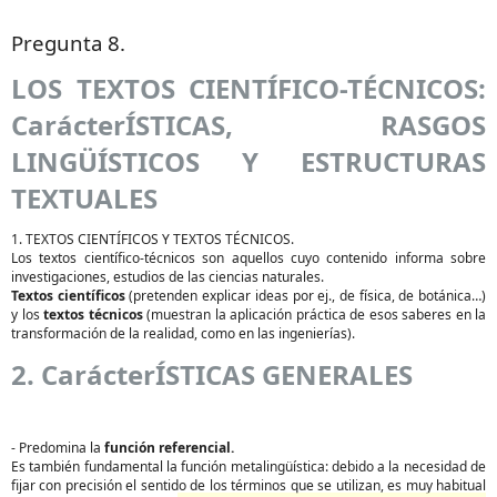
Pregunta 8.
LOS TEXTOS CIENTÍFICO-TÉCNICOS:
CarácterÍSTICAS, RASGOS
LINGÜÍSTICOS Y ESTRUCTURAS
TEXTUALES
1. TEXTOS CIENTÍFICOS Y TEXTOS TÉCNICOS.
Los textos científico-técnicos son aquellos cuyo contenido informa sobre
investigaciones, estudios de las ciencias naturales.
Textos científicos
(pretenden explicar ideas por ej., de física, de botánica…)
y los
textos técnicos
(muestran la aplicación práctica de esos saberes en la
transformación de la realidad, como en las ingenierías).
2. CarácterÍSTICAS GENERALES
- Predomina la
función referencial.
Es también fundamental la función metalingüística: debido a la necesidad de
fijar con precisión el sentido de los términos que se utilizan, es muy habitual