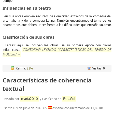
tiempo.
Influencias en su teatro
: en sus obras emplea recursos de Comicidad extraídos de la
comedia
del
arte italiana y de la comedia Latina. También encontramos el tema de los
enamorados que deben Hacer frente a las dificultades que entraña su amor.
Clasificación de sus obras
: Farsas: aquí se incluyen las obras De su primera época con claras
CONTINUAR LEYENDO "CARACTERÍSTICAS DEL TEATRO DE
influencias...
MOLIERE" »
Karma:
33%
Visitas: 0
Características de coherencia
textual
maria2010
Español
Enviado por
y clasificado en
Escrito el
9 de Junio de 2016
en
español con un tamaño de 11,89 KB