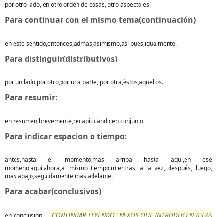
por otro lado, en otro orden de cosas, otro aspecto es
Para continuar con el mismo tema(continuación)
en este sentido,entonces,admas,asimismo,así pues,igualmente.
Para distinguir(distributivos)
por un lado,por otro,por una parte, por otra,éstos,aquellos.
Para resumir:
en resumen,brevemente,recapitulando,en conjunto
Para indicar espacion o tiempo:
antes,hasta el momento,mas arriba hasta aquí,en ese
momeno,aquí,ahora,al mismo tiempo,mientras, a la vez, después, luego,
mas abajo,seguidamente,mas adelante.
Para acabar(conclusivos)
CONTINUAR LEYENDO "NEXOS QUE INTRODUCEN IDEAS
en conclusión,...