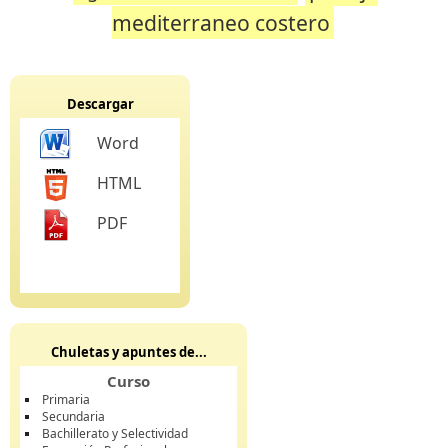
mediterraneo costero
Descargar
Word
HTML
PDF
Chuletas y apuntes de...
Curso
Primaria
Secundaria
Bachillerato y Selectividad