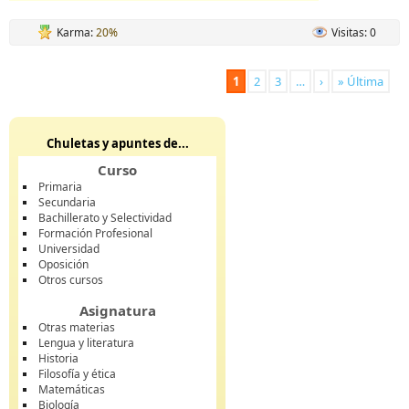
Karma:
20%
Visitas: 0
1
2
3
…
›
» Última
Chuletas y apuntes de...
Curso
Primaria
Secundaria
Bachillerato y Selectividad
Formación Profesional
Universidad
Oposición
Otros cursos
Asignatura
Otras materias
Lengua y literatura
Historia
Filosofía y ética
Matemáticas
Biología