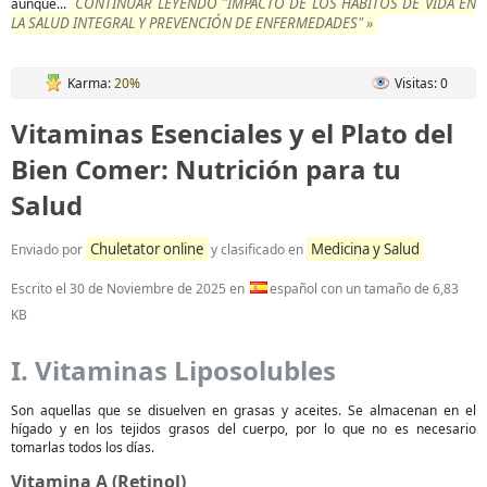
CONTINUAR LEYENDO "IMPACTO DE LOS HÁBITOS DE VIDA EN
aunque...
LA SALUD INTEGRAL Y PREVENCIÓN DE ENFERMEDADES" »
Karma:
20%
Visitas: 0
Vitaminas Esenciales y el Plato del
Bien Comer: Nutrición para tu
Salud
Chuletator online
Medicina y Salud
Enviado por
y clasificado en
Escrito el
30 de Noviembre de 2025
en
español con un tamaño de 6,83
KB
I. Vitaminas Liposolubles
Son aquellas que se disuelven en grasas y aceites. Se almacenan en el
hígado y en los tejidos grasos del cuerpo, por lo que no es necesario
tomarlas todos los días.
Vitamina A (Retinol)