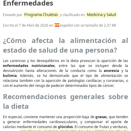
Enfermedades
Programa Chuletas
Medicina y Salud
Enviado por
y clasificado en
Escrito el
7 de Abril de 2026
en
español con un tamaño de 2,37 KB
¿Cómo afecta la alimentación al
estado de salud de una persona?
Las carencias y los desequilibrios en la dieta provocan la aparición de las
enfermedades nutricionales
, entre las que se incluyen desde la
desnutrición hasta alteraciones de la conducta como la
anorexia
y la
bulimia
. Además, se ha demostrado que el tipo de alimentación se
relaciona también con la aparición de patologías cardíacas y coronarias, o
con el aumento del riesgo de padecer determinados tipos de cáncer.
Recomendaciones generales sobre
la dieta
En especial, conviene mantener una proporción baja de
grasas
, que tienden
a generar enfermedades cardiovasculares, y compensar el aporte de
calorías mediante el consumo de
glúcidos
. El consumo de frutas y verduras,