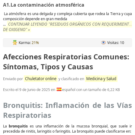
A1.La contaminación atmosférica
La atmósfera es una delgada y compleja cubierta que rodea la Tierra y cuya
composición depende en gran medida
CONTINUAR LEYENDO "RESIDUOS ORGÁNICOS CON REQUERIMIENTO
...
DE OXIGENO" »
Karma:
21%
Visitas: 10
Afecciones Respiratorias Comunes:
Síntomas, Tipos y Causas
Chuletator online
Medicina y Salud
Enviado por
y clasificado en
Escrito el
9 de Junio de 2025
en
español con un tamaño de 6,22 KB
Bronquitis: Inflamación de las Vías
Respiratorias
La
bronquitis
es una inflamación de la mucosa bronquial, que suele ir
precedida de rinitis, laringitis o faringitis. La bronquitis puede clasificarse en: