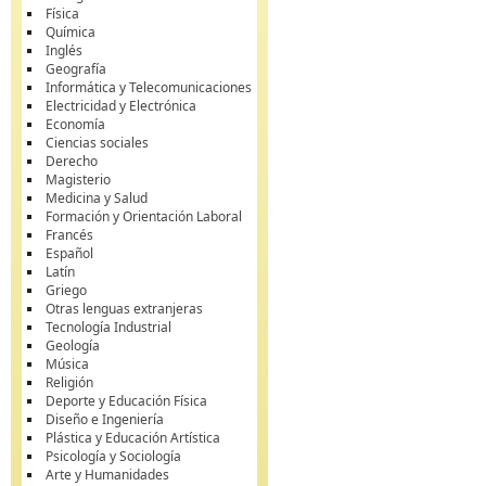
Física
Química
Inglés
Geografía
Informática y Telecomunicaciones
Electricidad y Electrónica
Economía
Ciencias sociales
Derecho
Magisterio
Medicina y Salud
Formación y Orientación Laboral
Francés
Español
Latín
Griego
Otras lenguas extranjeras
Tecnología Industrial
Geología
Música
Religión
Deporte y Educación Física
Diseño e Ingeniería
Plástica y Educación Artística
Psicología y Sociología
Arte y Humanidades