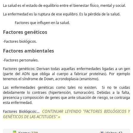
La salud es el estado de equilibrio entre el bienestar físico, mental y social.
La enfermedad es la ruptura de ese equilibro. Es la pérdida de la salud.
Factores que influyen en la salud.
Factores genéticos
-Factores biológicos.
Factores ambientales
-Factores personales.
Factores genéticos: Derivan todas aquellas enfermedades ligadas a un gen
(parte del ADN que obliga al cuerpo a fabricar proteínas). Por ejemplo
tenemos el síndrome de Down, acrondoplasia (enanismo).
Las enfermedades genéticas como tales no existen. Si no te cuidas
debidamente lo contraes (hipertensión, tumoración). Debidas a la falta,
presencia y composición de genes que ante situación de riesgo, se contraiga
esta enfermedad.
CONTINUAR LEYENDO "FACTORES BIOLÓGICOS Y
Factores Biológicos:...
GENÉTICOS DE LAS ACTITUDES" »