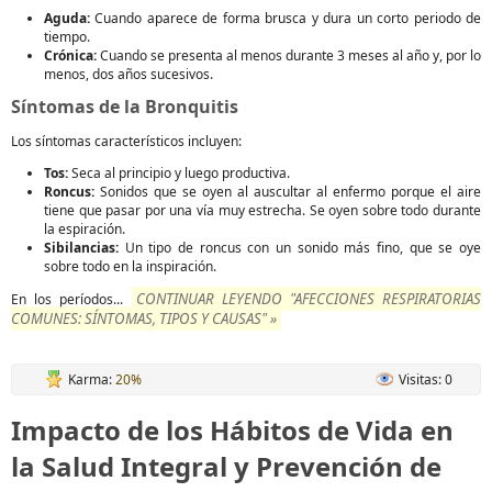
Aguda:
Cuando aparece de forma brusca y dura un corto periodo de
tiempo.
Crónica:
Cuando se presenta al menos durante 3 meses al año y, por lo
menos, dos años sucesivos.
Síntomas de la Bronquitis
Los síntomas característicos incluyen:
Tos:
Seca al principio y luego productiva.
Roncus:
Sonidos que se oyen al auscultar al enfermo porque el aire
tiene que pasar por una vía muy estrecha. Se oyen sobre todo durante
la espiración.
Sibilancias:
Un tipo de roncus con un sonido más fino, que se oye
sobre todo en la inspiración.
CONTINUAR LEYENDO "AFECCIONES RESPIRATORIAS
En los períodos...
COMUNES: SÍNTOMAS, TIPOS Y CAUSAS" »
Karma:
20%
Visitas: 0
Impacto de los Hábitos de Vida en
la Salud Integral y Prevención de