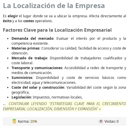
La Localización de la Empresa
Es
elegir
el lugar donde se va a ubicar la empresa. Afecta directamente al
éxito
y a los
costes
operativos.
Factores Clave para la Localización Empresarial
Demanda del mercado
: Evaluar el interés por el producto y la
competencia existente.
Materias primas
: Considerar su calidad, facilidad de acceso y coste de
obtención.
Mercado de trabajo
: Disponibilidad de trabajadores cualificados y
coste laboral.
Transporte y comunicaciones
: Accesibilidad a redes de transporte y
medios de comunicación.
Suministros
: Disponibilidad y coste de servicios básicos como
electricidad, agua y telecomunicaciones.
Coste del solar y construcción
: Variabilidad del coste según la zona
geográfica.
Legislación
: Impuestos, normativas locales,
CONTINUAR LEYENDO "ESTRATEGIAS CLAVE PARA EL CRECIMIENTO
...
EMPRESARIAL: LOCALIZACIÓN, DIMENSIÓN Y EXPANSIÓN" »
Karma:
20%
Visitas: 0