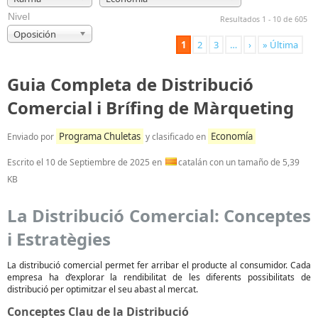
Nivel
Resultados 1 - 10 de 605
Oposición
1
2
3
…
›
» Última
Guia Completa de Distribució
Comercial i Brífing de Màrqueting
Programa Chuletas
Economía
Enviado por
y clasificado en
Escrito el
10 de Septiembre de 2025
en
catalán con un tamaño de 5,39
KB
La Distribució Comercial: Conceptes
i Estratègies
La distribució comercial permet fer arribar el producte al consumidor. Cada
empresa ha d’explorar la rendibilitat de les diferents possibilitats de
distribució per optimitzar el seu abast al mercat.
Conceptes Clau de la Distribució