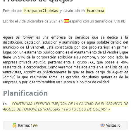
Programa Chuletas
Economía
Enviado por
y clasificado en
Escrito el
7 de Diciembre de 2024
en
español con un tamaño de 7,18 KB
Aigües de Tomoví
es una empresa de servicios que se dedica a la
distribución, captación, aducción y suministro de agua potable dentro del
municipio de El Vendrell. Está constituida por dos propietarios: en primer
lugar, por un estamento público como es el Ayuntamiento de El Vendrell, que
tiene un 51% de la corporación atribuida a su nombre, y por otro lado, la
empresa privada
Aqualia
, perteneciente al grupo
FCC
, que posee el 49%
restante de la corporación. Como veremos más adelante en el análisis de las
entrevistas,
Aqualia
es prácticamente la que se hace cargo de
Aigües de
Tomoví
, la que realmente toma las grandes decisiones generales de la
empresa, y por lo tanto también en cuanto a la política de calidad.
Planificación
CONTINUAR LEYENDO "MEJORA DE LA CALIDAD EN EL SERVICIO DE
La...
AIGÜES DE TOMOVÍ: ESTRATEGIAS Y PROTOCOLO DE QUEJAS" »
Karma:
19%
Visitas: 0