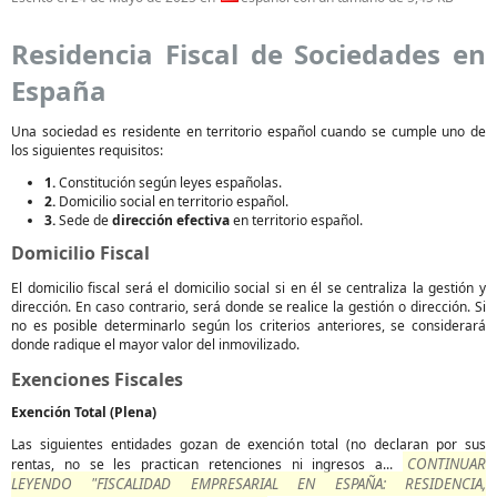
Residencia Fiscal de Sociedades en
España
Una sociedad es residente en territorio español cuando se cumple uno de
los siguientes requisitos:
1.
Constitución según leyes españolas.
2.
Domicilio social en territorio español.
3.
Sede de
dirección efectiva
en territorio español.
Domicilio Fiscal
El domicilio fiscal será el domicilio social si en él se centraliza la gestión y
dirección. En caso contrario, será donde se realice la gestión o dirección. Si
no es posible determinarlo según los criterios anteriores, se considerará
donde radique el mayor valor del inmovilizado.
Exenciones Fiscales
Exención Total (Plena)
Las siguientes entidades gozan de exención total (no declaran por sus
CONTINUAR
rentas, no se les practican retenciones ni ingresos a...
LEYENDO "FISCALIDAD EMPRESARIAL EN ESPAÑA: RESIDENCIA,