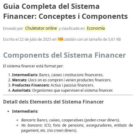
Guia Completa del Sistema
Financer: Conceptes i Components
Chuletator online
Economía
Enviado por
y clasificado en
Escrito el
22 de Julio de 2025
en
catalán con un tamaño de 5,61 KB
Components del Sistema Financer
El sistema financer està format per:
Intermediaris
: Bancs, caixes i institucions financeres.
Mercats
: Llocs on es compren i venen productes financers.
Productes Financers
: Actius i passius financers.
Autoritats
: Organismes que supervisen el sistema financer.
Detall dels Elements del Sistema Financer
Intermediaris
:
Bancaris
: Bancs, caixes, cooperatives (poden crear diners).
No bancaris
: ICO, fons de pensions, asseguradores, entitats de
pagament, etc. (no creen diners).