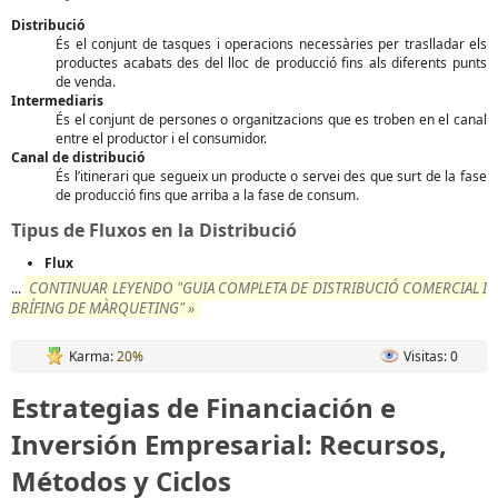
Distribució
És el conjunt de tasques i operacions necessàries per traslladar els
productes acabats des del lloc de producció fins als diferents punts
de venda.
Intermediaris
És el conjunt de persones o organitzacions que es troben en el canal
entre el productor i el consumidor.
Canal de distribució
És l’itinerari que segueix un producte o servei des que surt de la fase
de producció fins que arriba a la fase de consum.
Tipus de Fluxos en la Distribució
Flux
CONTINUAR LEYENDO "GUIA COMPLETA DE DISTRIBUCIÓ COMERCIAL I
...
BRÍFING DE MÀRQUETING" »
Karma:
20%
Visitas: 0
Estrategias de Financiación e
Inversión Empresarial: Recursos,
Métodos y Ciclos