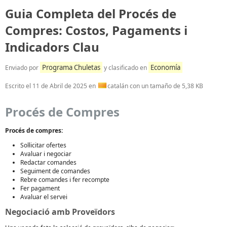
Guia Completa del Procés de
Compres: Costos, Pagaments i
Indicadors Clau
Programa Chuletas
Economía
Enviado por
y clasificado en
Escrito el
11 de Abril de 2025
en
catalán con un tamaño de 5,38 KB
Procés de Compres
Procés de compres:
Sol·licitar ofertes
Avaluar i negociar
Redactar comandes
Seguiment de comandes
Rebre comandes i fer recompte
Fer pagament
Avaluar el servei
Negociació amb Proveïdors