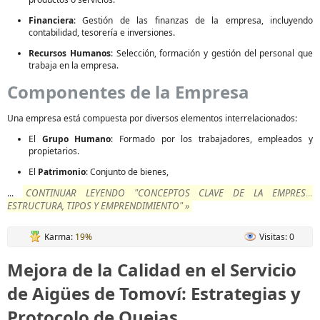
Financiera
: Gestión de las finanzas de la empresa, incluyendo
contabilidad, tesorería e inversiones.
Recursos Humanos
: Selección, formación y gestión del personal que
trabaja en la empresa.
Componentes de la Empresa
Una empresa está compuesta por diversos elementos interrelacionados:
El
Grupo Humano
: Formado por los trabajadores, empleados y
propietarios.
El
Patrimonio
: Conjunto de bienes,
CONTINUAR LEYENDO "CONCEPTOS CLAVE DE LA EMPRESA:
...
ESTRUCTURA, TIPOS Y EMPRENDIMIENTO" »
Karma:
19%
Visitas: 0
Mejora de la Calidad en el Servicio
de Aigües de Tomoví: Estrategias y
Protocolo de Quejas