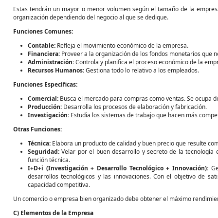
Estas tendrán un mayor o menor volumen según el tamaño de la empresa o
organización dependiendo del negocio al que se dedique.
Funciones Comunes:
Contable:
Refleja el movimiento económico de la empresa.
Financiera:
Proveer a la organización de los fondos monetarios que nec
Administración:
Controla y planifica el proceso económico de la emp
Recursos Humanos:
Gestiona todo lo relativo a los empleados.
Funciones Específicas:
Comercial:
Busca el mercado para compras como ventas. Se ocupa de
Producción:
Desarrolla los procesos de elaboración y fabricación.
Investigación:
Estudia los sistemas de trabajo que hacen más competi
Otras Funciones:
Técnica:
Elabora un producto de calidad y buen precio que resulte com
Seguridad:
Velar por el buen desarrollo y secreto de la tecnología 
función técnica.
I+D+i (Investigación + Desarrollo Tecnológico + Innovación):
Gen
desarrollos tecnológicos y las innovaciones. Con el objetivo de sa
capacidad competitiva.
Un comercio o empresa bien organizado debe obtener el máximo rendimien
C) Elementos de la Empresa