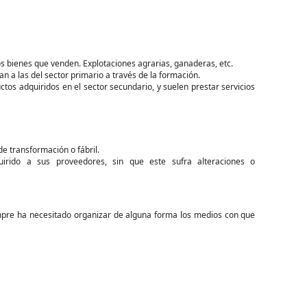
os bienes que venden. Explotaciones agrarias, ganaderas, etc.
 a las del sector primario a través de la formación.
tos adquiridos en el sector secundario, y suelen prestar servicios
de transformación o fábril.
rido a sus proveedores, sin que este sufra alteraciones o
mpre ha necesitado organizar de alguna forma los medios con que