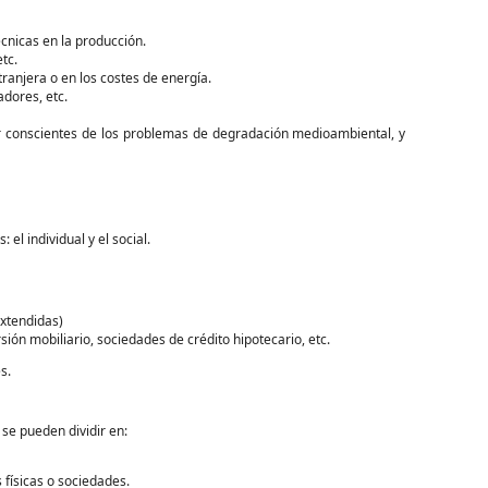
cnicas en la producción.
tc.
tranjera o en los costes de energía.
dores, etc.
 conscientes de los problemas de degradación medioambiental, y
el individual y el social.
extendidas)
ión mobiliario, sociedades de crédito hipotecario, etc.
s.
 se pueden dividir en:
s físicas o sociedades.