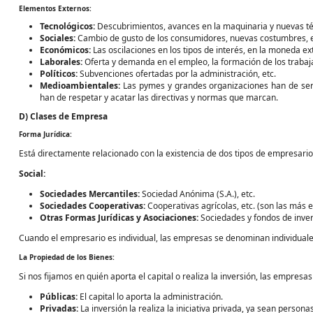
Elementos Externos:
Tecnológicos:
Descubrimientos, avances en la maquinaria y nuevas té
Sociales:
Cambio de gusto de los consumidores, nuevas costumbres, e
Económicos:
Las oscilaciones en los tipos de interés, en la moneda ex
Laborales:
Oferta y demanda en el empleo, la formación de los trabaja
Políticos:
Subvenciones ofertadas por la administración, etc.
Medioambientales:
Las pymes y grandes organizaciones han de ser
han de respetar y acatar las directivas y normas que marcan.
D) Clases de Empresa
Forma Jurídica:
Está directamente relacionado con la existencia de dos tipos de empresarios: 
Social:
Sociedades Mercantiles:
Sociedad Anónima (S.A.), etc.
Sociedades Cooperativas:
Cooperativas agrícolas, etc. (son las más 
Otras Formas Jurídicas y Asociaciones:
Sociedades y fondos de invers
Cuando el empresario es individual, las empresas se denominan individuale
La Propiedad de los Bienes:
Si nos fijamos en quién aporta el capital o realiza la inversión, las empresas
Públicas:
El capital lo aporta la administración.
Privadas:
La inversión la realiza la iniciativa privada, ya sean persona