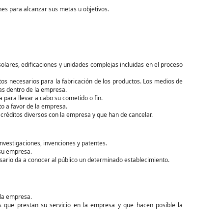
ones para alcanzar sus metas u objetivos.
solares, edificaciones y unidades complejas incluidas en el proceso
s necesarios para la fabricación de los productos. Los medios de
as dentro de la empresa.
para llevar a cabo su cometido o fin.
to a favor de la empresa.
 créditos diversos con la empresa y que han de cancelar.
nvestigaciones, invenciones y patentes.
 su empresa.
ario da a conocer al público un determinado establecimiento.
 la empresa.
 que prestan su servicio en la empresa y que hacen posible la