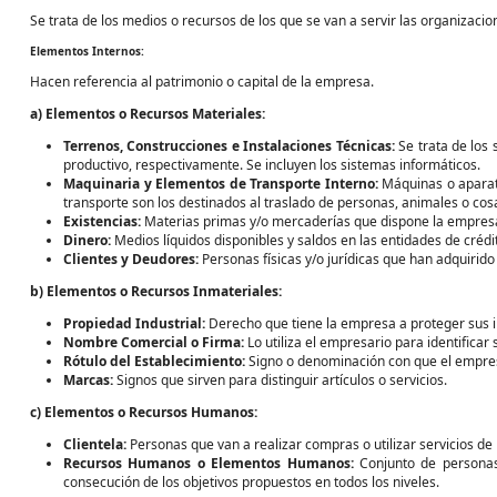
Se trata de los medios o recursos de los que se van a servir las organizaci
Elementos Internos:
Hacen referencia al patrimonio o capital de la empresa.
a) Elementos o Recursos Materiales:
Terrenos, Construcciones e Instalaciones Técnicas:
Se trata de los 
productivo, respectivamente. Se incluyen los sistemas informáticos.
Maquinaria y Elementos de Transporte Interno:
Máquinas o aparato
transporte son los destinados al traslado de personas, animales o cos
Existencias:
Materias primas y/o mercaderías que dispone la empresa 
Dinero:
Medios líquidos disponibles y saldos en las entidades de crédi
Clientes y Deudores:
Personas físicas y/o jurídicas que han adquirido
b) Elementos o Recursos Inmateriales:
Propiedad Industrial:
Derecho que tiene la empresa a proteger sus i
Nombre Comercial o Firma:
Lo utiliza el empresario para identificar
Rótulo del Establecimiento:
Signo o denominación con que el empres
Marcas:
Signos que sirven para distinguir artículos o servicios.
c) Elementos o Recursos Humanos:
Clientela:
Personas que van a realizar compras o utilizar servicios de
Recursos Humanos o Elementos Humanos:
Conjunto de personas
consecución de los objetivos propuestos en todos los niveles.