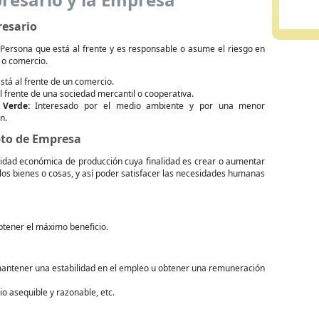
resario
Persona que está al frente y es responsable o asume el riesgo en
o comercio.
stá al frente de un comercio.
l frente de una sociedad mercantil o cooperativa.
 Verde:
Interesado por el medio ambiente y por una menor
n.
pto de Empresa
dad económica de producción cuya finalidad es crear o aumentar
e los bienes o cosas, y así poder satisfacer las necesidades humanas
obtener el máximo beneficio.
o mantener una estabilidad en el empleo u obtener una remuneración
o asequible y razonable, etc.