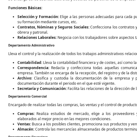
Funciones Básicas:
Selección y Formación:
Elige a las personas adecuadas para cada pu
su formación mediante cursos, etc.
Contratos, Nóminas y Seguros Sociales:
Confecciona los contratos y
obrera y patronal.
Relaciones Laborales:
Negocia con los trabajadores sobre aspectos t
Departamento Administrativo
Lleva el control y la realización de todos los trabajos administrativos relac
Contabilidad:
Lleva la contabilidad financiera y de costes, así como l
Correspondencia:
Redacta y confecciona todas aquellas comunicac
empresa. También se encarga de la recepción, del registro y de la dist
Archivo:
Clasifica y custodia la documentación de la empresa y p
documentación durante el periodo en el que esté vigente.
Secretaría y Comunicación:
Facilita las relaciones de la dirección de
Departamento Comercial
Encargado de realizar todas las compras, las ventas y el control de product
Compras:
Realiza estudios de mercado, elige a los proveedores 
elaborados al mejor precio en las mejores condiciones.
Ventas:
Busca a los posibles clientes, promociona sus productos y ven
Almacén:
Controla las mercancías almacenadas de productos terminad