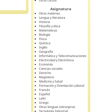
Otros cursos
Asignatura
Otras materias
Lengua y literatura
Historia
Filosofía y ética
Matemáticas
Biología
Física
Química
Inglés
Geografía
Informática y Telecomunicaciones
Electricidad y Electrónica
Economía
Ciencias sociales
Derecho
Magisterio
Medicina y Salud
Formación y Orientación Laboral
Francés
Español
Latín
Griego
Otras lenguas extranjeras
Tecnología Industrial