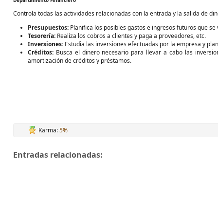
Departamento Financiero
Controla todas las actividades relacionadas con la entrada y la salida de d
Presupuestos:
Planifica los posibles gastos e ingresos futuros que se 
Tesorería:
Realiza los cobros a clientes y paga a proveedores, etc.
Inversiones:
Estudia las inversiones efectuadas por la empresa y plani
Créditos:
Busca el dinero necesario para llevar a cabo las inversion
amortización de créditos y préstamos.
Karma:
5%
Entradas relacionadas: