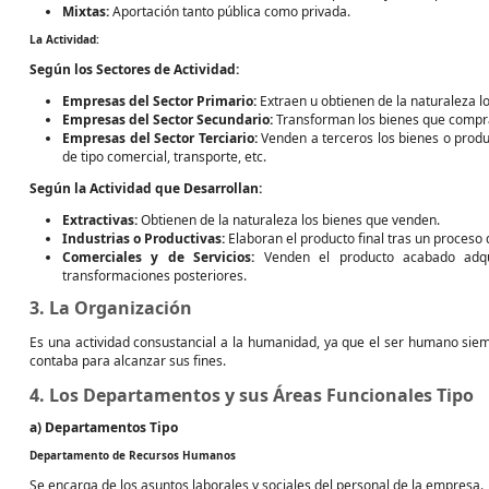
Mixtas:
Aportación tanto pública como privada.
La Actividad:
Según los Sectores de Actividad:
Empresas del Sector Primario:
Extraen u obtienen de la naturaleza l
Empresas del Sector Secundario:
Transforman los bienes que compran
Empresas del Sector Terciario:
Venden a terceros los bienes o produc
de tipo comercial, transporte, etc.
Según la Actividad que Desarrollan:
Extractivas:
Obtienen de la naturaleza los bienes que venden.
Industrias o Productivas:
Elaboran el producto final tras un proceso 
Comerciales y de Servicios:
Venden el producto acabado adqui
transformaciones posteriores.
3. La Organización
Es una actividad consustancial a la humanidad, ya que el ser humano sie
contaba para alcanzar sus fines.
4. Los Departamentos y sus Áreas Funcionales Tipo
a) Departamentos Tipo
Departamento de Recursos Humanos
Se encarga de los asuntos laborales y sociales del personal de la empresa.