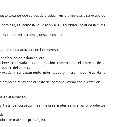
esto vacante que se pueda producir en la empresa, y se ocupa de
 nóminas, así como la liquidación a la Seguridad Social de la cuota
ales como retribuciones, descansos, etc.
ionados con la actividad de la empresa.
a confección de balances, etc.
iones motivadas por la relación comercial o el entorno de la
ribución del correo.
rocede a su tratamiento informático y microfimado. Guarda la
 la empresa tanto con el resto del personal, como con el exterior.
os en el almacén.
y trata de conseguir las mejores materias primas o productos
de.
os, de materias primas, etc.