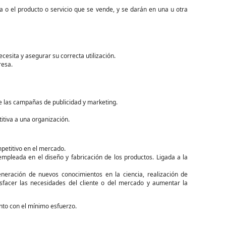
 el producto o servicio que se vende, y se darán en una u otra
esita y asegurar su correcta utilización.
resa.
 las campañas de publicidad y marketing.
tiva a una organización.
petitivo en el mercado.
empleada en el diseño y fabricación de los productos. Ligada a la
eración de nuevos conocimientos en la ciencia, realización de
tisfacer las necesidades del cliente o del mercado y aumentar la
to con el mínimo esfuerzo.