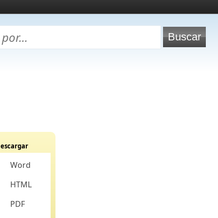
escargar
Word
HTML
PDF