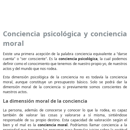
Conciencia psicológica y conciencia
moral
Existe una primera acepción de la palabra conciencia equivalente a "darse
cuenta" o "ser consciente". Es la
conciencia psicológica
, la cual podemos
definir como el conocimiento que tenemos de nuestro propio yo, de nuestros
actos y del mundo que nos rodea.
Esta dimensión psicológica de la conciencia no es todavía la conciencia
moral, aunque constituye un presupuesto básico. Solo se podrá dar la
dimensión moral de la conciencia si previamente somos conscientes de
nuestros actos.
La dimensión moral de la conciencia
La persona, además de conocerse y conocer lo que la rodea, es capaz
también de valorar las cosas y valorarse a sí misma, sintiéndose
responsable de su propio destino. Esta capacidad de valoración según el
bien y el mal es la
conciencia moral
. Podríamos llamar conciencia a la
propiedad que tenemos las personas para formular juicios sobre la rectitud