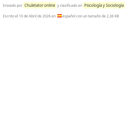
Chuletator online
Psicología y Sociología
Enviado por
y clasificado en
Escrito el
10 de Abril de 2026
en
español con un tamaño de 2,36 KB