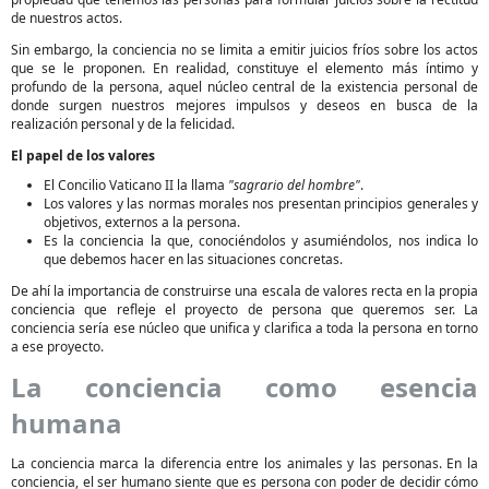
de nuestros actos.
Sin embargo, la conciencia no se limita a emitir juicios fríos sobre los actos
que se le proponen. En realidad, constituye el elemento más íntimo y
profundo de la persona, aquel núcleo central de la existencia personal de
donde surgen nuestros mejores impulsos y deseos en busca de la
realización personal y de la felicidad.
El papel de los valores
El Concilio Vaticano II la llama
"sagrario del hombre"
.
Los valores y las normas morales nos presentan principios generales y
objetivos, externos a la persona.
Es la conciencia la que, conociéndolos y asumiéndolos, nos indica lo
que debemos hacer en las situaciones concretas.
De ahí la importancia de construirse una escala de valores recta en la propia
conciencia que refleje el proyecto de persona que queremos ser. La
conciencia sería ese núcleo que unifica y clarifica a toda la persona en torno
a ese proyecto.
La conciencia como esencia
humana
La conciencia marca la diferencia entre los animales y las personas. En la
conciencia, el ser humano siente que es persona con poder de decidir cómo