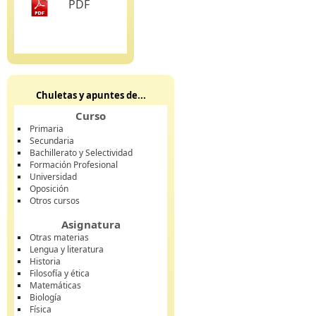
PDF
Chuletas y apuntes de...
Curso
Primaria
Secundaria
Bachillerato y Selectividad
Formación Profesional
Universidad
Oposición
Otros cursos
Asignatura
Otras materias
Lengua y literatura
Historia
Filosofía y ética
Matemáticas
Biología
Física