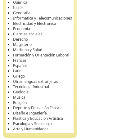
Química
Inglés
Geografía
Informática y Telecomunicaciones
Electricidad y Electrónica
Economía
Ciencias sociales
Derecho
Magisterio
Medicina y Salud
Formación y Orientación Laboral
Francés
Español
Latín
Griego
Otras lenguas extranjeras
Tecnología Industrial
Geología
Música
Religión
Deporte y Educación Física
Diseño e Ingeniería
Plástica y Educación Artística
Psicología y Sociología
Arte y Humanidades