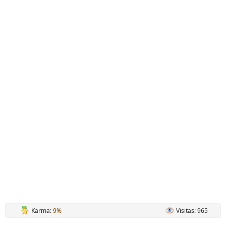
Karma:
9%
Visitas: 965