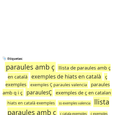
Etiquetas:
paraules amb ç
llista de paraules amb ç
exemples de hiats en català
en català
ç
exemples
paraules
exemples Ç paraules valencia
paraulesÇ
amb q i ç
exemples de ç en catalan
llista
hiats en català exemples
ss exemples valencia
paraules amb ç
ç catala exemples
ç exemples