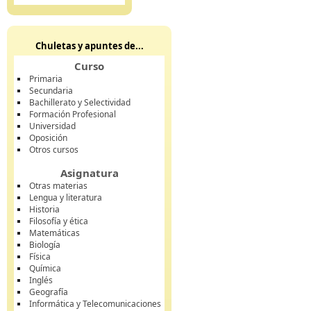
Chuletas y apuntes de...
Curso
Primaria
Secundaria
Bachillerato y Selectividad
Formación Profesional
Universidad
Oposición
Otros cursos
Asignatura
Otras materias
Lengua y literatura
Historia
Filosofía y ética
Matemáticas
Biología
Física
Química
Inglés
Geografía
Informática y Telecomunicaciones