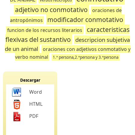
verbos recícropos
adjetivo no conmotativo
oraciones de
modificador conmotativo
antropónimos
caracteristicas
funcion de los recursos literarios
flexivas del sustantivo
descripcion subjetiva
de un animal
oraciones con adjetivos conmotativo y
verbo nominal
1.ª persona,2.ªpersona y 3.ªpersona
Descargar
Word
HTML
PDF