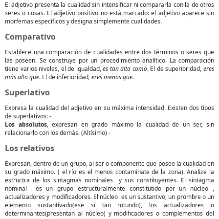
El adjetivo presenta la cualidad sin intensificar ni compararla con la de otros
seres o cosas. El adjetivo positivo no está marcado: el adjetivo aparece sin
morfemas específicos y designa simplemente cualidades.
Comparativo
Establece una comparación de cualidades entre dos términos o seres que
las poseen. Se construye por un procedimiento analítico. La comparación
tiene varios niveles, el de igualdad,
es tan alta como
. El de superioridad,
eres
más alto que
. El de inferioridad
, eres menos que.
Superlativo
Expresa la cualidad del adjetivo en su máxima intensidad. Existen dos tipos
de superlativos: -
Los absolutos
, expresan en grado máximo la cualidad de un ser, sin
relacionarlo con los demás. (Altísimo) -
Los relativos
Expresan, dentro de un grupo, al ser o componente que posee la cualidad en
su grado máximo. ( el río es el menos contamínate de la zona). Analize la
estructra de los sintagmas nominales y sus constituyentes. El sintagma
nominal es un grupo estructuralmente constitutido por un núcleo ,
actualizadores y modificadores. El núcleo es un sustantivo, un prombre o un
elemento sustantivado(ese sí tan rotundo), los actualizadores o
determinantes(presentan al núcleo) y modificadores o complementos del