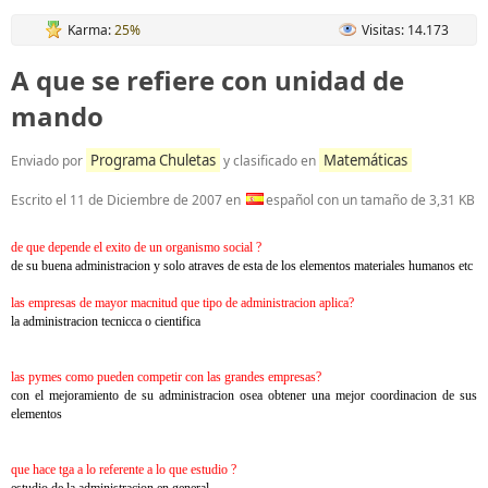
Karma:
25%
Visitas: 14.173
A que se refiere con unidad de
mando
Programa Chuletas
Matemáticas
Enviado por
y clasificado en
Escrito el
11 de Diciembre de 2007
en
español con un tamaño de 3,31 KB
de que depende el exito de un organismo social ?
de su buena administracion y solo atraves de esta de los elementos materiales humanos etc
las empresas de mayor macnitud que tipo de administracion aplica?
la administracion tecnicca o cientifica
las pymes como pueden competir con las grandes empresas?
con el mejoramiento de su administracion osea obtener una mejor coordinacion de sus
elementos
que hace tga a lo referente a lo que estudio ?
estudio de la administracion en general