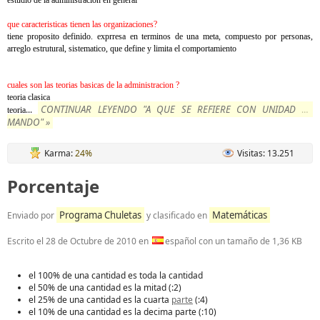
que caracteristicas tienen las organizaciones?
tiene proposito definido. exprresa en terminos de una meta, compuesto por personas,
arreglo estrutural, sistematico, que define y limita el comportamiento
cuales son las teorias basicas de la administracion ?
teoria clasica
CONTINUAR LEYENDO "A QUE SE REFIERE CON UNIDAD DE
...
teoria
MANDO" »
Karma:
24%
Visitas: 13.251
Porcentaje
Programa Chuletas
Matemáticas
Enviado por
y clasificado en
Escrito el
28 de Octubre de 2010
en
español con un tamaño de 1,36 KB
el 100% de una cantidad es toda la cantidad
el 50% de una cantidad es la mitad (:2)
el 25% de una cantidad es la cuarta
parte
(:4)
el 10% de una cantidad es la decima parte (:10)