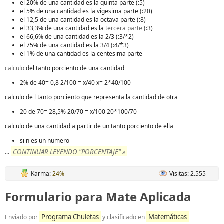
el 20% de una cantidad es la quinta parte (:5)
el 5% de una cantidad es la vigesima parte (:20)
el 12,5 de una cantidad es la octava parte (:8)
el 33,3% de una cantidad es la
tercera parte
(:3)
el 66,6% de una cantidad es la 2/3 (:3/*2)
el 75% de una cantidad es la 3/4 (:4/*3)
el 1% de una cantidad es la centesima parte
calculo
del tanto porciento de una cantidad
2% de 40= 0,8 2/100 = x/40 x= 2*40/100
calculo de l tanto porciento que representa la cantidad de otra
20 de 70= 28,5% 20/70 = x/100 20*100/70
calculo de una cantidad a partir de un tanto porciento de ella
si n es un numero
CONTINUAR LEYENDO "PORCENTAJE" »
...
Karma:
24%
Visitas: 2.555
Formulario para Mate Aplicada
Programa Chuletas
Matemáticas
Enviado por
y clasificado en