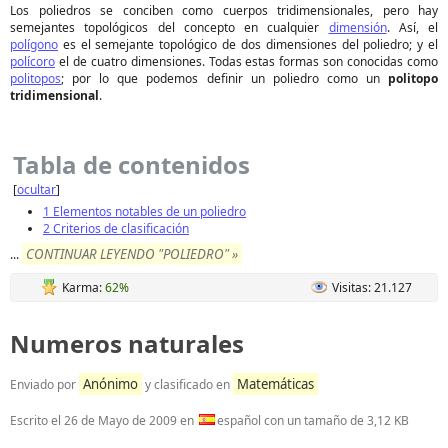
Los poliedros se conciben como cuerpos tridimensionales, pero hay
semejantes topológicos del concepto en cualquier
dimensión
. Así, el
polígono
es el semejante topológico de dos dimensiones del poliedro; y el
polícoro
el de cuatro dimensiones. Todas estas formas son conocidas como
politopos
; por lo que podemos definir un poliedro como un
politopo
tridimensional
.
Tabla de contenidos
[
ocultar
]
1
Elementos notables de un poliedro
2
Criterios de clasificación
CONTINUAR LEYENDO "POLIEDRO" »
...
Karma:
62%
Visitas: 21.127
Numeros naturales
Anónimo
Matemáticas
Enviado por
y clasificado en
Escrito el
26 de Mayo de 2009
en
español con un tamaño de 3,12 KB