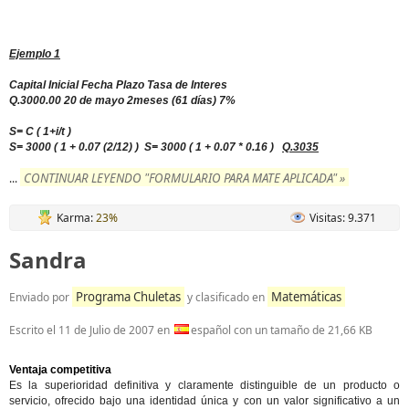
Ejemplo 1
Capital Inicial Fecha Plazo Tasa de Interes
Q.3000.00 20 de mayo 2meses (61 días) 7%
S= C ( 1+i/t )
S= 3000 ( 1 + 0.07 (2/12) )
S= 3000 ( 1 + 0.07 * 0.16 )
Q.3035
CONTINUAR LEYENDO "FORMULARIO PARA MATE APLICADA" »
...
Karma:
23%
Visitas: 9.371
Sandra
Programa Chuletas
Matemáticas
Enviado por
y clasificado en
Escrito el
11 de Julio de 2007
en
español con un tamaño de 21,66 KB
Ventaja competitiva
Es la superioridad definitiva y claramente distinguible de un producto o
servicio, ofrecido bajo una identidad única y con un valor significativo a un