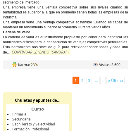
segmento del mercado.
Una empresa tiene una ventaja competitiva sobre sus rivales cuando su
rentabilidad es superior a la que en promedio tienen todas las empresas de la
industria.
Una empresa tiene una ventaja competitiva sostenible Cuando es capaz de
mantener un rendimiento superior al promedio Durante varios años
Cadena de Valor
La cadena de valor es el instrumento propuesto por Porter para identificar las
habilidades críticas para la consecución de ventajas competitivas perdurables.
Esta herramienta nos sirve de guía para reflexionar sobre todas y cada una
CONTINUAR LEYENDO "SANDRA" »
...
de
Karma:
23%
Visitas: 3.600
1
2
3
…
›
» Última
Chuletas y apuntes de...
Curso
Primaria
Secundaria
Bachillerato y Selectividad
Formación Profesional