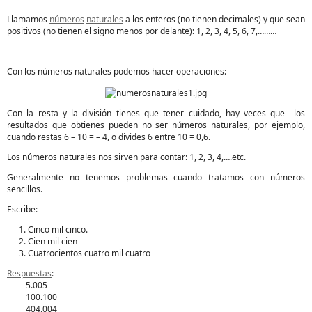
Llamamos
números
naturales
a los enteros (no tienen decimales) y que sean
positivos (no tienen el signo menos por delante): 1, 2, 3, 4, 5, 6, 7,………
Con los números naturales podemos hacer operaciones:
Con la resta y la división tienes que tener cuidado, hay veces que los
resultados que obtienes pueden no ser números naturales, por ejemplo,
cuando restas 6 – 10 = – 4, o divides 6 entre 10 = 0,6.
Los números naturales nos sirven para contar: 1, 2, 3, 4,….etc.
Generalmente no tenemos problemas cuando tratamos con números
sencillos.
Escribe:
Cinco mil cinco.
Cien mil cien
Cuatrocientos cuatro mil cuatro
Respuestas
:
5.005
100.100
404.004