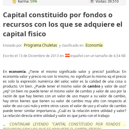
Karma:
59%
Visitas: 39.510
Capital constituido por fondos o
recursos con los que se adquiere el
capital fisico
Programa Chuletas
Economía
Enviado por
y clasificado en
Escrito el
13 de Diciembre de 2013
en
español con un tamaño de 4,54 KB
En
economía
. ¿Tiene el mismo significado valor y precio? Justificar. En
economía valor y precio no son lo mismo, no significan lo mismo xq el precio
es solo la expresión numérica del valor, valor es la calidad de una cosa o
producto. Un bien. ¿Puede tener el mismo valor de
cambio
y valor de uso?
¿xq? Un bien no puede tener el mismo valor de cambio y valor de uso por la
razón de que hay bienes con un valor de uso mayor a su valor de cambio,
hay otros bienes que tienen su valor de cambio muy alto con respecto al
valor de uso casi nulo y entre otros casos el valor de uso y el valor de cambio
puede tener similar importancia. ¿Cuál es la relación entre utilidad y valor?
La relación directa entre utilidad y valor es que junto con el trabajo
CONTINUAR LEYENDO "CAPITAL CONSTITUIDO POR FONDOS O
...