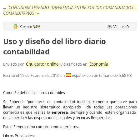
CONTINUAR LEYENDO "DIFERENCIA ENTRE SOCIOS COMANDITADOS Y
...
COMANDITARIOS" »
Karma:
34%
Visitas: 0
Uso y diseño del libro diario
contabilidad
Chuletator online
Economía
Enviado por
y clasificado en
Escrito el
15 de Febrero de 2016
en
español con un tamaño de 5,68 KB
Como Se define los libros contables
Se Entiende `por libros de contabilidad todo instrumento que sirve para
llevar un Registro sistemático apropiado de todas Las operaciones
comerciales que realiza la
empresa
, siempre y cuando estén organizado
de acuerdo A las disposiciones legales y técnicas Requeridas.
Estos Sirven como comprobante a terceros.
Libros Principales: