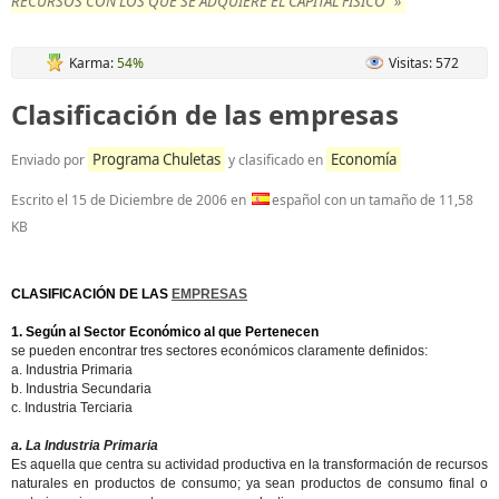
RECURSOS CON LOS QUE SE ADQUIERE EL CAPITAL FISICO" »
Karma:
54%
Visitas: 572
Clasificación de las empresas
Programa Chuletas
Economía
Enviado por
y clasificado en
Escrito el
15 de Diciembre de 2006
en
español con un tamaño de 11,58
KB
CLASIFICACIÓN DE LAS
EMPRESAS
1. Según al Sector Económico al que Pertenecen
se pueden encontrar tres sectores económicos claramente definidos:
a. Industria Primaria
b. Industria Secundaria
c. Industria Terciaria
a. La Industria Primaria
Es aquella que centra su actividad productiva en la transformación de recursos
naturales en productos de consumo; ya sean productos de consumo final o