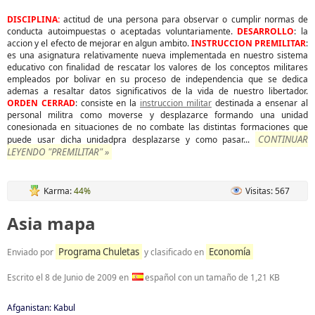
DISCIPLINA:
actitud de una persona para observar o cumplir normas de
conducta autoimpuestas o aceptadas voluntariamente.
DESARROLLO
: la
accion y el efecto de mejorar en algun ambito.
INSTRUCCION PREMILITAR
:
es una asignatura relativamente nueva implementada en nuestro sistema
educativo con finalidad de rescatar los valores de los conceptos militares
empleados por bolivar en su proceso de independencia que se dedica
ademas a resaltar datos significativos de la vida de nuestro libertador.
ORDEN CERRAD
: consiste en la
instruccion militar
destinada a ensenar al
personal militra como moverse y desplazarce formando una unidad
conesionada en situaciones de no combate las distintas formaciones que
CONTINUAR
puede usar dicha unidadpra desplazarse y como pasar...
LEYENDO "PREMILITAR" »
Karma:
44%
Visitas: 567
Asia mapa
Programa Chuletas
Economía
Enviado por
y clasificado en
Escrito el
8 de Junio de 2009
en
español con un tamaño de 1,21 KB
Afganistan: Kabul