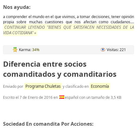
Nos ayuda:
a comprender el mundo en el que vivimos, a tomar decisiones, tener opinión
propia sobre muchas cuestiones que nos afectan como ciudadanos....
CONTINUAR LEYENDO "BIENES QUE SATISFACEN NECESIDADES DE LA
VIDA COTIDIANA" »
Karma:
34%
Visitas: 221
Diferencia entre socios
comanditados y comanditarios
Programa Chuletas
Economía
Enviado por
y clasificado en
Escrito el
7 de Enero de 2016
en
español con un tamaño de 3,5 KB
Sociedad En comandita Por Acciones: