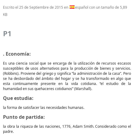
Escrito el
25 de Septiembre de 2015
en
español con un tamaño de 5,89
KB
P1
. Economía:
Es una ciencia social que se encarga de la utilización de recursos escasos
susceptibles de usos alternativos para la producción de bienes y servicios.
(Robbins). Proviene del griego y significa “la administración de la casa”. Pero
se ha desbordado del ámbito del hogar y se ha transformado en algo que
esta continuamente presente en la vida cotidiana. “el estudio de la
humanidad en sus quehaceres cotidianos” (Marshall).
Que estudia:
la forma de satisfacer las necesidades humanas.
Punto de partida:
la obra la riqueza de las naciones, 1776, Adam Smith. Considerado como el
padre.