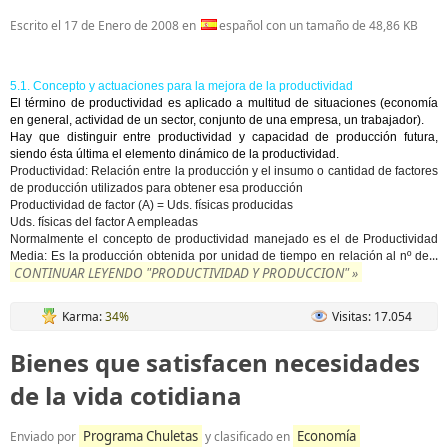
Escrito el
17 de Enero de 2008
en
español con un tamaño de 48,86 KB
5.1. Concepto y actuaciones para la mejora de la productividad
El término de productividad es aplicado a multitud de situaciones (economía
en general, actividad de un sector, conjunto de una empresa, un trabajador).
Hay que distinguir entre productividad y capacidad de producción futura,
siendo ésta última el elemento dinámico de la productividad.
Productividad
: Relación entre la producción y el insumo o cantidad de factores
de producción utilizados para obtener esa producción
Productividad de factor (A) = Uds. físicas producidas
Uds. físicas del factor A empleadas
Normalmente el concepto de productividad manejado es el de
Productividad
...
Media
: Es la producción obtenida por unidad de tiempo en relación al nº de
CONTINUAR LEYENDO "PRODUCTIVIDAD Y PRODUCCION" »
Karma:
34%
Visitas: 17.054
Bienes que satisfacen necesidades
de la vida cotidiana
Programa Chuletas
Economía
Enviado por
y clasificado en