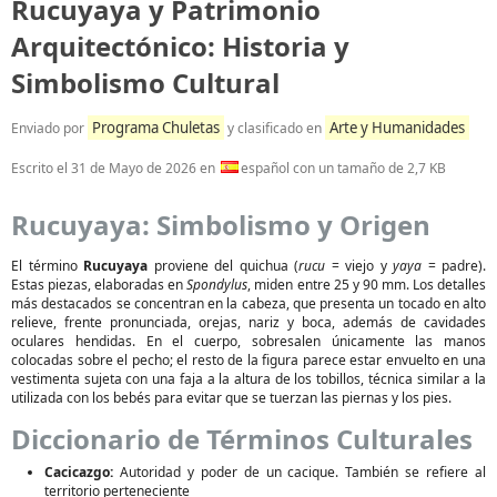
Rucuyaya y Patrimonio
Arquitectónico: Historia y
Simbolismo Cultural
Programa Chuletas
Arte y Humanidades
Enviado por
y clasificado en
Escrito el
31 de Mayo de 2026
en
español con un tamaño de 2,7 KB
Rucuyaya: Simbolismo y Origen
El término
Rucuyaya
proviene del quichua (
rucu
= viejo y
yaya
= padre).
Estas piezas, elaboradas en
Spondylus
, miden entre 25 y 90 mm. Los detalles
más destacados se concentran en la cabeza, que presenta un tocado en alto
relieve, frente pronunciada, orejas, nariz y boca, además de cavidades
oculares hendidas. En el cuerpo, sobresalen únicamente las manos
colocadas sobre el pecho; el resto de la figura parece estar envuelto en una
vestimenta sujeta con una faja a la altura de los tobillos, técnica similar a la
utilizada con los bebés para evitar que se tuerzan las piernas y los pies.
Diccionario de Términos Culturales
Cacicazgo:
Autoridad y poder de un cacique. También se refiere al
territorio perteneciente