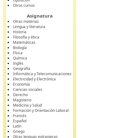
Oposición
Otros cursos
Asignatura
Otras materias
Lengua y literatura
Historia
Filosofía y ética
Matemáticas
Biología
Física
Química
Inglés
Geografía
Informática y Telecomunicaciones
Electricidad y Electrónica
Economía
Ciencias sociales
Derecho
Magisterio
Medicina y Salud
Formación y Orientación Laboral
Francés
Español
Latín
Griego
Otras lenguas extranjeras