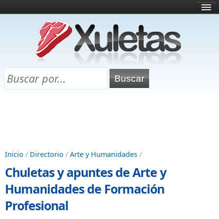
Inicio
¿Qué es esto?
Directorio
Selectividad
Chuletas para exámenes
Programa Chuletas
Inicio
/
Directorio
/
Arte y Humanidades
/
Chuletas y apuntes de Arte y
Humanidades de Formación
Profesional