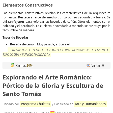
Elementos Constructivos
Los elementos constructivos revelan las características de la arquitectura
románica.
Destaca
el
arco de medio punto
por su seguridad y fuerza. Se
utilizan
fajones
para reforzar las bóvedas de cañón. Otros elementos son el
doblado y el peraltado. La cubierta abovedada a menudo se sustituye por la
techumbre de madera.
Tipos de Bóvedas
Bóveda de cañón
: Muy pesada, articula el
CONTINUAR LEYENDO "ARQUITECTURA ROMÁNICA: ELEMENTOS,
...
TIPOLOGÍA Y FUNCIONALIDAD" »
Karma:
20%
Visitas: 0
Explorando el Arte Románico:
Pórtico de la Gloria y Escultura de
Santo Tomás
Programa Chuletas
Arte y Humanidades
Enviado por
y clasificado en