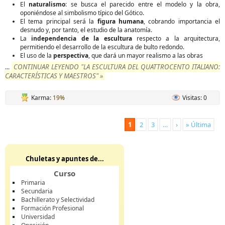
El
naturalismo
: se busca el parecido entre el modelo y la obra,
oponiéndose al simbolismo típico del Gótico.
El tema principal será la
figura humana
, cobrando importancia el
desnudo y, por tanto, el estudio de la anatomía.
La
independencia de la escultura
respecto a la arquitectura,
permitiendo el desarrollo de la escultura de bulto redondo.
El uso de la
perspectiva
, que dará un mayor realismo a las obras
CONTINUAR LEYENDO "LA ESCULTURA DEL QUATTROCENTO ITALIANO:
...
CARACTERÍSTICAS Y MAESTROS" »
Karma:
19%
Visitas: 0
1
2
3
…
›
» Última
Chuletas y apuntes de...
Curso
Primaria
Secundaria
Bachillerato y Selectividad
Formación Profesional
Universidad