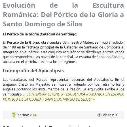
Evolución de la Escultura
Románica: Del Pórtico de la Gloria a
Santo Domingo de Silos
El Pórtico de la Gloria (Catedral de Santiago)
El
Pórtico de la Gloria
, obra cumbre del maestro Mateo, se inició alrededor
de 1188 en la fachada principal de la Catedral de Santiago de Compostela.
Integrado en el nártex, este conjunto escultórico se distribuye en tres vanos
que corresponden a las naves de la catedral. La estatua de Santiago Apóstol,
ubicada en el parteluz, recibe a los peregrinos.
Iconografía del Apocalipsis
Las esculturas del Pórtico representan escenas del Apocalipsis. En el
tímpano, Cristo en Majestad se muestra rodeado por los Tetramorfos y
ángeles portando los instrumentos de la Pasión. La arquivolta exhibe a los
CONTINUAR LEYENDO "ESCULTURA ROMÁNICA EN ESPAÑA:
veinticuatro...
PÓRTICO DE LA GLORIA Y SANTO DOMINGO DE SILOS" »
Karma:
20%
Visitas: 0