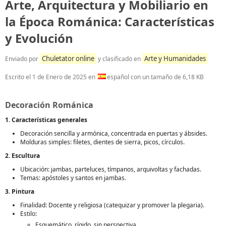
Arte, Arquitectura y Mobiliario en
la Época Románica: Características
y Evolución
Chuletator online
Arte y Humanidades
Enviado por
y clasificado en
Escrito el
1 de Enero de 2025
en
español con un tamaño de 6,18 KB
Decoración Románica
1. Características generales
Decoración sencilla y armónica, concentrada en puertas y ábsides.
Molduras simples: filetes, dientes de sierra, picos, círculos.
2. Escultura
Ubicación: jambas, parteluces, tímpanos, arquivoltas y fachadas.
Temas: apóstoles y santos en jambas.
3. Pintura
Finalidad: Docente y religiosa (catequizar y promover la plegaria).
Estilo:
Esquemático, rígido, sin perspectiva.