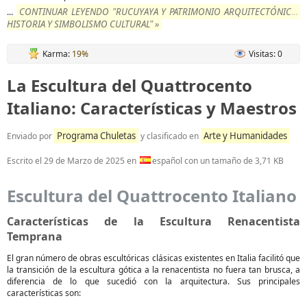
CONTINUAR LEYENDO "RUCUYAYA Y PATRIMONIO ARQUITECTÓNICO:
...
HISTORIA Y SIMBOLISMO CULTURAL" »
Karma:
19%
Visitas: 0
La Escultura del Quattrocento
Italiano: Características y Maestros
Programa Chuletas
Arte y Humanidades
Enviado por
y clasificado en
Escrito el
29 de Marzo de 2025
en
español con un tamaño de 3,71 KB
Escultura del Quattrocento Italiano
Características de la Escultura Renacentista
Temprana
El gran número de obras escultóricas clásicas existentes en Italia facilitó que
la transición de la escultura gótica a la renacentista no fuera tan brusca, a
diferencia de lo que sucedió con la arquitectura. Sus principales
características son: