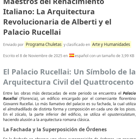
Maestros del Renacimiento
Italiano: La Arquitectura
Revolucionaria de Alberti y el
Palacio Rucellai
Programa Chuletas
Arte y Humanidades
Enviado por
y clasificado en
Escrito el
8 de Noviembre de 2025
en
español con un tamaño de 3,99 KB
El Palacio Rucellai: Un Símbolo de la
Arquitectura Civil del Quattrocento
Entre las obras más destacadas de este periodo se encuentra el
Palacio
Rucellai
(Florencia), un edificio encargado por el comerciante florentino
Giovanni Rucellai. Lo más llamativo del palacio es su fachada, la cual utiliza
el almohadillado de distinta forma y composición en cada uno de los pisos.
En el zócalo, la parte inferior del edificio, se utiliza el
opustericulatum
,
haciendo alusión a la arquitectura romana clásica.
La Fachada y la Superposición de Órdenes