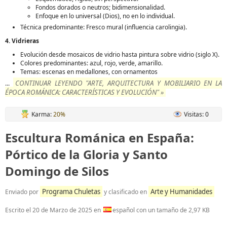
Fondos dorados o neutros; bidimensionalidad.
Enfoque en lo universal (Dios), no en lo individual.
Técnica predominante: Fresco mural (influencia carolingia).
4. Vidrieras
Evolución desde mosaicos de vidrio hasta pintura sobre vidrio (siglo X).
Colores predominantes: azul, rojo, verde, amarillo.
Temas: escenas en medallones, con ornamentos
CONTINUAR LEYENDO "ARTE, ARQUITECTURA Y MOBILIARIO EN LA
...
ÉPOCA ROMÁNICA: CARACTERÍSTICAS Y EVOLUCIÓN" »
Karma:
20%
Visitas: 0
Escultura Románica en España:
Pórtico de la Gloria y Santo
Domingo de Silos
Programa Chuletas
Arte y Humanidades
Enviado por
y clasificado en
Escrito el
20 de Marzo de 2025
en
español con un tamaño de 2,97 KB