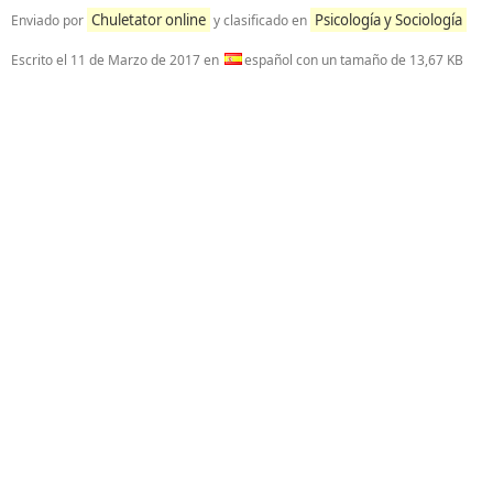
Chuletator online
Psicología y Sociología
Enviado por
y clasificado en
Escrito el
11 de Marzo de 2017
en
español con un tamaño de 13,67 KB