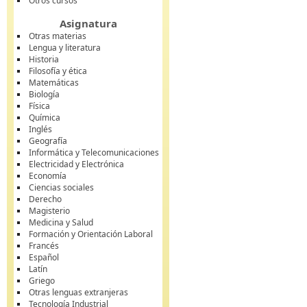
Otros cursos
Asignatura
Otras materias
Lengua y literatura
Historia
Filosofía y ética
Matemáticas
Biología
Física
Química
Inglés
Geografía
Informática y Telecomunicaciones
Electricidad y Electrónica
Economía
Ciencias sociales
Derecho
Magisterio
Medicina y Salud
Formación y Orientación Laboral
Francés
Español
Latín
Griego
Otras lenguas extranjeras
Tecnología Industrial