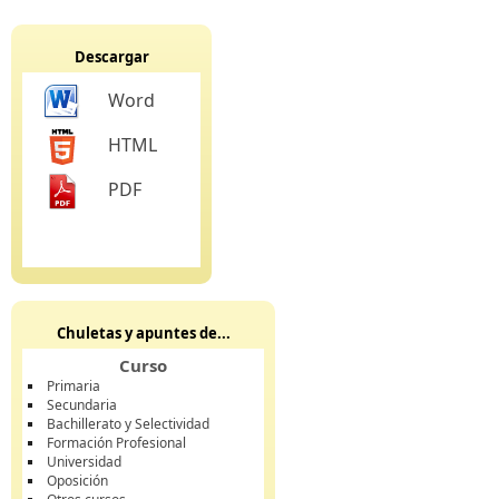
Descargar
Word
HTML
PDF
Chuletas y apuntes de...
Curso
Primaria
Secundaria
Bachillerato y Selectividad
Formación Profesional
Universidad
Oposición