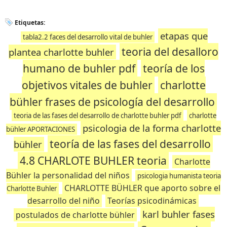
Etiquetas:
etapas que
tabla2.2 faces del desarrollo vital de buhler
teoria del desalloro
plantea charlotte buhler
humano de buhler pdf
teoría de los
objetivos vitales de buhler
charlotte
bühler frases de psicología del desarrollo
teoria de las fases del desarrollo de charlotte buhler pdf
charlotte
psicologia de la forma charlotte
bühler APORTACIONES
teoría de las fases del desarrollo
bühler
4.8 CHARLOTE BUHLER teoria
Charlotte
Bühler la personalidad del niños
psicologia humanista teoria
CHARLOTTE BÜHLER que aporto sobre el
Charlotte Buhler
desarrollo del niño
Teorías psicodinámicas
karl buhler fases
postulados de charlotte bühler