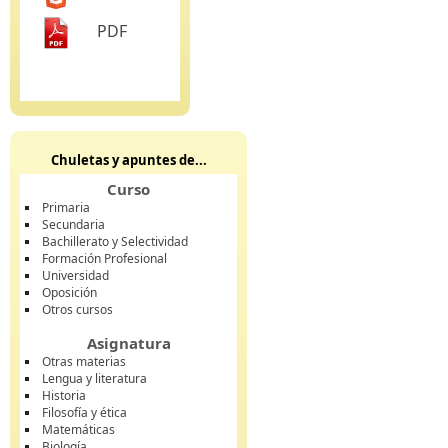
PDF
Chuletas y apuntes de...
Curso
Primaria
Secundaria
Bachillerato y Selectividad
Formación Profesional
Universidad
Oposición
Otros cursos
Asignatura
Otras materias
Lengua y literatura
Historia
Filosofía y ética
Matemáticas
Biología