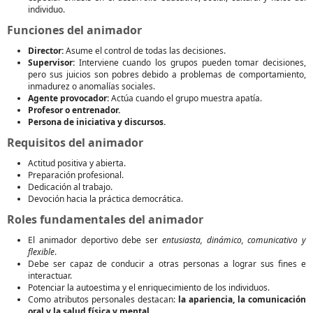
individuo.
Funciones del animador
Director:
Asume el control de todas las decisiones.
Supervisor:
Interviene cuando los grupos pueden tomar decisiones,
pero sus juicios son pobres debido a problemas de comportamiento,
inmadurez o anomalías sociales.
Agente provocador:
Actúa cuando el grupo muestra apatía.
Profesor o entrenador.
Persona de iniciativa y discursos.
Requisitos del animador
Actitud positiva y abierta.
Preparación profesional.
Dedicación al trabajo.
Devoción hacia la práctica democrática.
Roles fundamentales del animador
El animador deportivo debe ser
entusiasta, dinámico, comunicativo y
flexible
.
Debe ser capaz de conducir a otras personas a lograr sus fines e
interactuar.
Potenciar la autoestima y el enriquecimiento de los individuos.
Como atributos personales destacan:
la apariencia, la comunicación
oral y la salud física y mental.