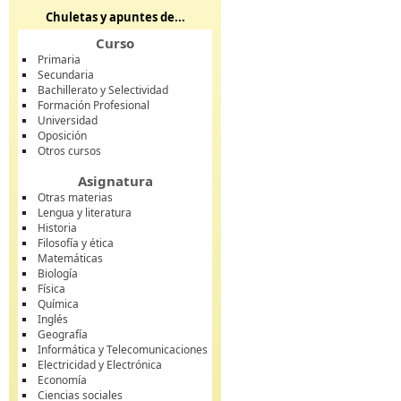
Chuletas y apuntes de...
Curso
Primaria
Secundaria
Bachillerato y Selectividad
Formación Profesional
Universidad
Oposición
Otros cursos
Asignatura
Otras materias
Lengua y literatura
Historia
Filosofía y ética
Matemáticas
Biología
Física
Química
Inglés
Geografía
Informática y Telecomunicaciones
Electricidad y Electrónica
Economía
Ciencias sociales