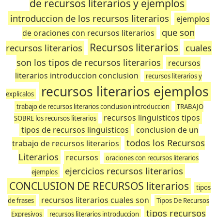
de recursos literarios y ejemplos
introduccion de los recursos literarios
ejemplos
que son
de oraciones con recursos literarios
Recursos literarios
recursos literarios
cuales
son los tipos de recursos literarios
recursos
literarios introduccion conclusion
recursos literarios y
recursos literarios ejemplos
explicalos
trabajo de recursos literarios conclusion introduccion
TRABAJO
recursos linguisticos tipos
SOBRE los recursos literarios
tipos de recursos linguisticos
conclusion de un
todos los Recursos
trabajo de recursos literarios
Literarios
recursos
oraciones con recursos literarios
ejercicios recursos literarios
ejemplos
CONCLUSION DE RECURSOS literarios
tipos
recursos literarios cuales son
de frases
Tipos De Recursos
tipos recursos
Expresivos
recursos literarios introduccion