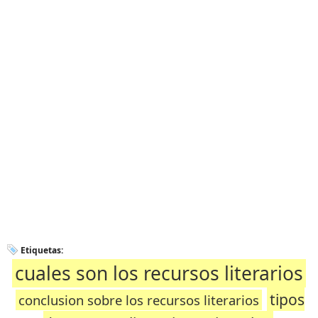
Etiquetas:
cuales son los recursos literarios
tipos
conclusion sobre los recursos literarios