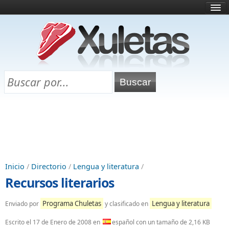
Inicio
¿Qué es esto?
Directorio
Selectividad
Chuletas para exámenes
Programa Chuletas
Inicio
/
Directorio
/
Lengua y literatura
/
Recursos literarios
Programa Chuletas
Lengua y literatura
Enviado por
y clasificado en
Escrito el
17 de Enero de 2008
en
español con un tamaño de 2,16 KB