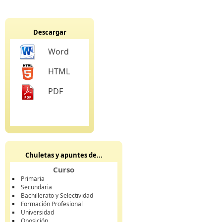
Descargar
Word
HTML
PDF
Chuletas y apuntes de...
Curso
Primaria
Secundaria
Bachillerato y Selectividad
Formación Profesional
Universidad
Oposición