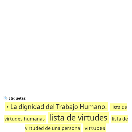
Etiquetas:
• La dignidad del Trabajo Humano.
lista de
lista de virtudes
virtudes humanas
lista de
virtudes
virtuded de una persona