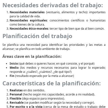
Necesidades derivadas del trabajo:
Necesidades materiales
(vestuario, alimentos y techo): importantes
para la calidad de vida.
Necesidades espirituales
: conocimientos científicos o humanistas
como bienes de la cultura.
Necesidades ético-morales
: tercer tipo de bien que da al bien común.
Planificación del trabajo
Se planifica una necesidad para identificar las prioridades y las metas a
alcanzar; se planifica en todo ambiente de trabajo.
Áreas clave en la planificación:
Inicio
(qué debes o quieres hacer, en qué consiste, y el porqué)
Medio
(los medios y recursos necesarios para lograr lo esperado;
responde a: ¿cuáles?, ¿cuántos?, ¿de qué tipo?)
Fin
(resultado esperado por la meta a alcanzar)
Características de la planificación:
Realistas
en dos sentidos.
Personal
(hecho según mis capacidades, acorde a mi realidad).
Flexible
(deja espacio para imprevistos).
Revisable
(se pueden modificar según la necesidad y corregir).
Por escrito y a la vista
(cerca de la mesa de estudio o trabajo; debe