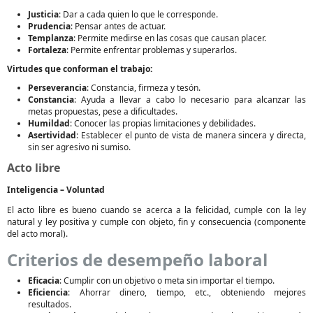
Justicia
: Dar a cada quien lo que le corresponde.
Prudencia
: Pensar antes de actuar.
Templanza
: Permite medirse en las cosas que causan placer.
Fortaleza
: Permite enfrentar problemas y superarlos.
Virtudes que conforman el trabajo:
Perseverancia
: Constancia, firmeza y tesón.
Constancia
: Ayuda a llevar a cabo lo necesario para alcanzar las
metas propuestas, pese a dificultades.
Humildad
: Conocer las propias limitaciones y debilidades.
Asertividad
: Establecer el punto de vista de manera sincera y directa,
sin ser agresivo ni sumiso.
Acto libre
Inteligencia – Voluntad
El acto libre es bueno cuando se acerca a la felicidad, cumple con la ley
natural y ley positiva y cumple con objeto, fin y consecuencia (componente
del acto moral).
Criterios de desempeño laboral
Eficacia
: Cumplir con un objetivo o meta sin importar el tiempo.
Eficiencia
: Ahorrar dinero, tiempo, etc., obteniendo mejores
resultados.