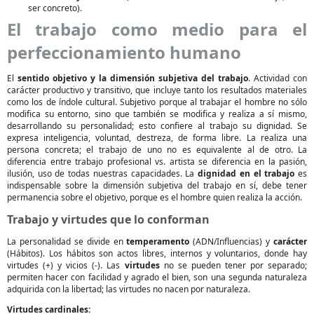
ser concreto).
El trabajo como medio para el
perfeccionamiento humano
El
sentido objetivo y la dimensión subjetiva del trabajo
. Actividad con
carácter productivo y transitivo, que incluye tanto los resultados materiales
como los de índole cultural. Subjetivo porque al trabajar el hombre no sólo
modifica su entorno, sino que también se modifica y realiza a sí mismo,
desarrollando su personalidad; esto confiere al trabajo su dignidad. Se
expresa inteligencia, voluntad, destreza, de forma libre. La realiza una
persona concreta; el trabajo de uno no es equivalente al de otro. La
diferencia entre trabajo profesional vs. artista se diferencia en la pasión,
ilusión, uso de todas nuestras capacidades. La
dignidad en el trabajo
es
indispensable sobre la dimensión subjetiva del trabajo en sí, debe tener
permanencia sobre el objetivo, porque es el hombre quien realiza la acción.
Trabajo y virtudes que lo conforman
La personalidad se divide en
temperamento
(ADN/Influencias) y
carácter
(Hábitos). Los hábitos son actos libres, internos y voluntarios, donde hay
virtudes (+) y vicios (-). Las
virtudes
no se pueden tener por separado;
permiten hacer con facilidad y agrado el bien, son una segunda naturaleza
adquirida con la libertad; las virtudes no nacen por naturaleza.
Virtudes cardinales: