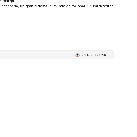
-complejo
 y necesaria, un gran sistema. el mundo es racional 2-humilde:critica
Visitas: 12.064