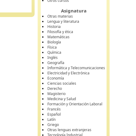
Otros cursos
Asignatura
Otras materias
Lengua y literatura
Historia
Filosofía y ética
Matemáticas
Biología
Física
Química
Inglés
Geografía
Informática y Telecomunicaciones
Electricidad y Electrónica
Economía
Ciencias sociales
Derecho
Magisterio
Medicina y Salud
Formación y Orientación Laboral
Francés
Español
Latín
Griego
Otras lenguas extranjeras
Tecnología Industrial