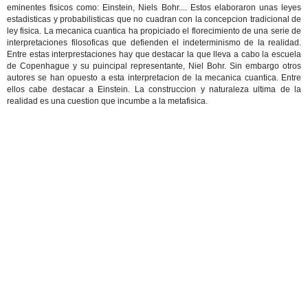
eminentes fisicos como: Einstein, Niels Bohr.... Estos elaboraron unas leyes
estadisticas y probabilisticas que no cuadran con la concepcion tradicional de
ley fisica. La mecanica cuantica ha propiciado el florecimiento de una serie de
interpretaciones filosoficas que defienden el indeterminismo de la realidad.
Entre estas interprestaciones hay que destacar la que lleva a cabo la escuela
de Copenhague y su puincipal representante, Niel Bohr. Sin embargo otros
autores se han opuesto a esta interpretacion de la mecanica cuantica. Entre
ellos cabe destacar a Einstein. La construccion y naturaleza ultima de la
realidad es una cuestion que incumbe a la metafisica.