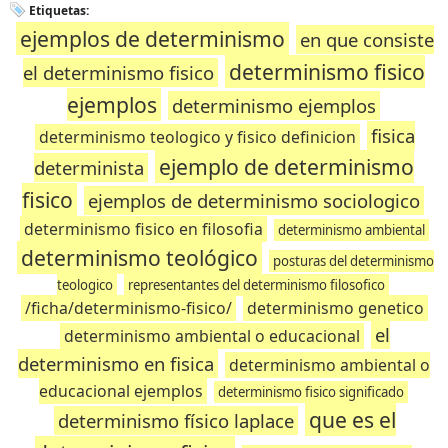
Etiquetas:
ejemplos de determinismo
en que consiste
determinismo fisico
el determinismo fisico
ejemplos
determinismo ejemplos
fisica
determinismo teologico y fisico definicion
ejemplo de determinismo
determinista
fisico
ejemplos de determinismo sociologico
determinismo fisico en filosofia
determinismo ambiental
determinismo teológico
posturas del determinismo
teologico
representantes del determinismo filosofico
/ficha/determinismo-fisico/
determinismo genetico
el
determinismo ambiental o educacional
determinismo en fisica
determinismo ambiental o
educacional ejemplos
determinismo fisico significado
que es el
determinismo físico laplace