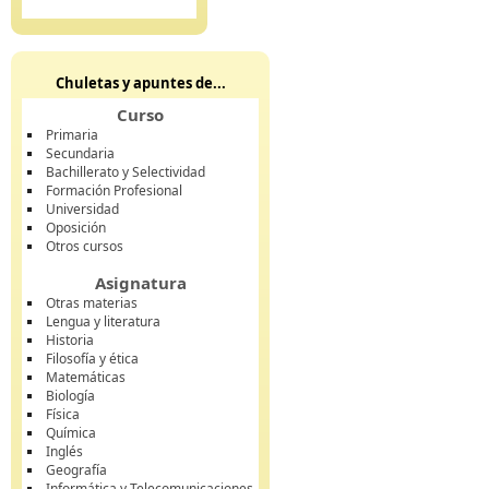
Chuletas y apuntes de...
Curso
Primaria
Secundaria
Bachillerato y Selectividad
Formación Profesional
Universidad
Oposición
Otros cursos
Asignatura
Otras materias
Lengua y literatura
Historia
Filosofía y ética
Matemáticas
Biología
Física
Química
Inglés
Geografía
Informática y Telecomunicaciones