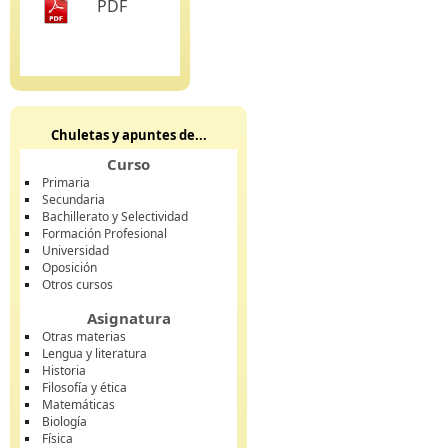
PDF
Chuletas y apuntes de...
Curso
Primaria
Secundaria
Bachillerato y Selectividad
Formación Profesional
Universidad
Oposición
Otros cursos
Asignatura
Otras materias
Lengua y literatura
Historia
Filosofía y ética
Matemáticas
Biología
Física