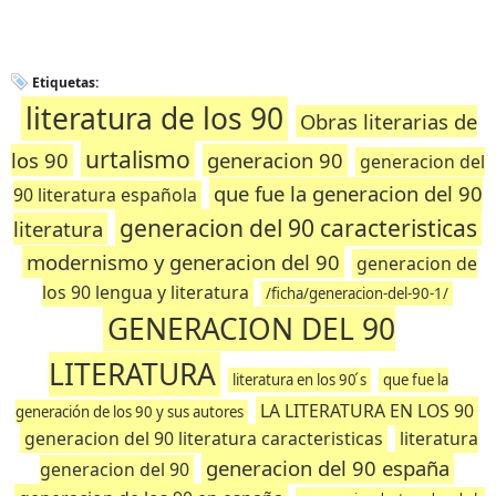
Etiquetas:
literatura de los 90
Obras literarias de
urtalismo
los 90
generacion 90
generacion del
que fue la generacion del 90
90 literatura española
generacion del 90 caracteristicas
literatura
modernismo y generacion del 90
generacion de
los 90 lengua y literatura
/ficha/generacion-del-90-1/
GENERACION DEL 90
LITERATURA
literatura en los 90 ́s
que fue la
LA LITERATURA EN LOS 90
generación de los 90 y sus autores
generacion del 90 literatura caracteristicas
literatura
generacion del 90 españa
generacion del 90