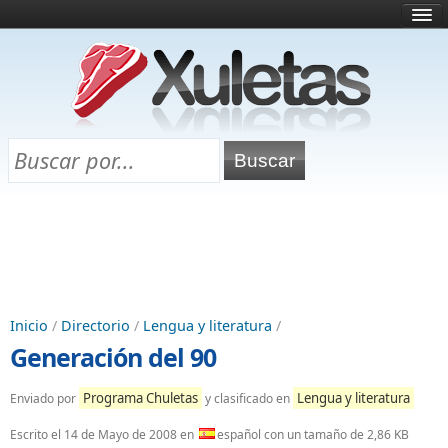
Inicio
¿Qué es esto?
Directorio
Selectividad
Chuletas para exámenes
Programa Chuletas
Inicio
/
Directorio
/
Lengua y literatura
/
Generación del 90
Programa Chuletas
Lengua y literatura
Enviado por
y clasificado en
Escrito el
14 de Mayo de 2008
en
español con un tamaño de 2,86 KB