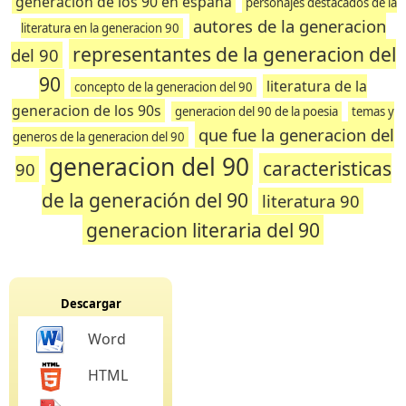
generacion de los 90 en españa
personajes destacados de la
autores de la generacion
literatura en la generacion 90
representantes de la generacion del
del 90
90
literatura de la
concepto de la generacion del 90
generacion de los 90s
generacion del 90 de la poesia
temas y
que fue la generacion del
generos de la generacion del 90
generacion del 90
caracteristicas
90
de la generación del 90
literatura 90
generacion literaria del 90
Descargar
Word
HTML