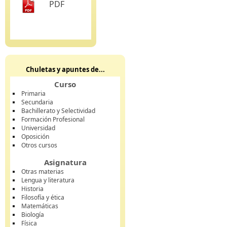
PDF
Chuletas y apuntes de...
Curso
Primaria
Secundaria
Bachillerato y Selectividad
Formación Profesional
Universidad
Oposición
Otros cursos
Asignatura
Otras materias
Lengua y literatura
Historia
Filosofía y ética
Matemáticas
Biología
Física