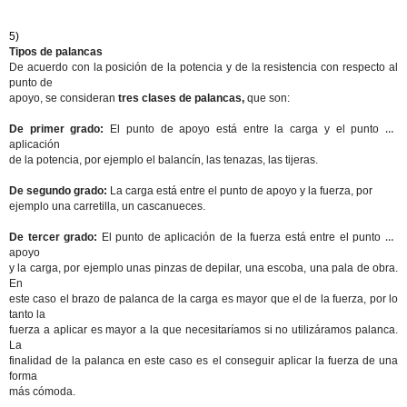
5)
Tipos de palancas
De acuerdo con la posición de la potencia y de la resistencia con respecto al
punto de
apoyo, se consideran
tres clases de palancas,
que son:
De primer grado:
El punto de apoyo está entre la carga y el punto de
aplicación
de la potencia, por ejemplo el balancín, las tenazas, las tijeras.
De segundo grado:
La carga está entre el punto de apoyo y la fuerza, por
ejemplo una carretilla, un cascanueces.
De tercer grado:
El punto de aplicación de la fuerza está entre el punto de
apoyo
y la carga, por ejemplo unas pinzas de depilar, una escoba, una pala de obra.
En
este caso el brazo de palanca de la carga es mayor que el de la fuerza, por lo
tanto la
fuerza a aplicar es mayor a la que necesitaríamos si no utilizáramos palanca.
La
finalidad de la palanca en este caso es el conseguir aplicar la fuerza de una
forma
más cómoda.