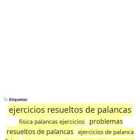
Etiquetas:
ejercicios resueltos de palancas
problemas
fisica palancas ejercicios
resueltos de palancas
ejercicios de palanca