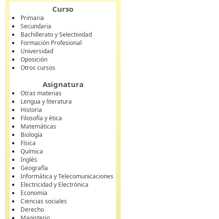
Curso
Primaria
Secundaria
Bachillerato y Selectividad
Formación Profesional
Universidad
Oposición
Otros cursos
Asignatura
Otras materias
Lengua y literatura
Historia
Filosofía y ética
Matemáticas
Biología
Física
Química
Inglés
Geografía
Informática y Telecomunicaciones
Electricidad y Electrónica
Economía
Ciencias sociales
Derecho
Magisterio