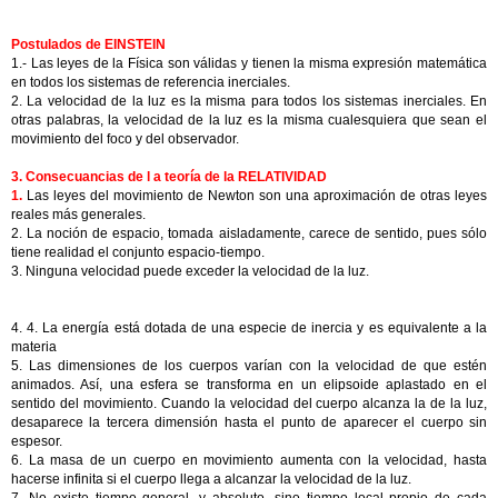
Postulados de EINSTEIN
1.- Las leyes de la Física son válidas y tienen la misma expresión matemática
en todos los sistemas de referencia inerciales.
2. La velocidad de la luz es la misma para todos los sistemas inerciales. En
otras palabras, la velocidad de la luz es la misma cualesquiera que sean el
movimiento del foco y del observador.
3. Consecuancias de l a teoría de la RELATIVIDAD
1.
Las leyes del movimiento de Newton son una aproximación de otras leyes
reales más generales.
2. La noción de espacio, tomada aisladamente, carece de sentido, pues sólo
tiene realidad el conjunto espacio-tiempo.
3. Ninguna velocidad puede exceder la velocidad de la luz.
4. 4. La energía está dotada de una especie de inercia y es equivalente a la
materia
5. Las dimensiones de los cuerpos varían con la velocidad de que estén
animados. Así, una esfera se transforma en un elipsoide aplastado en el
sentido del movimiento. Cuando la velocidad del cuerpo alcanza la de la luz,
desaparece la tercera dimensión hasta el punto de aparecer el cuerpo sin
espesor.
6. La masa de un cuerpo en movimiento aumenta con la velocidad, hasta
hacerse infinita si el cuerpo llega a alcanzar la velocidad de la luz.