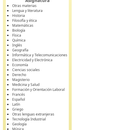
Asignatura
Otras materias
Lengua y literatura
Historia
Filosofía y ética
Matemáticas
Biología
Física
Química
Inglés
Geografía
Informática y Telecomunicaciones
Electricidad y Electrónica
Economía
Ciencias sociales
Derecho
Magisterio
Medicina y Salud
Formación y Orientación Laboral
Francés
Español
Latín
Griego
Otras lenguas extranjeras
Tecnología Industrial
Geología
Música