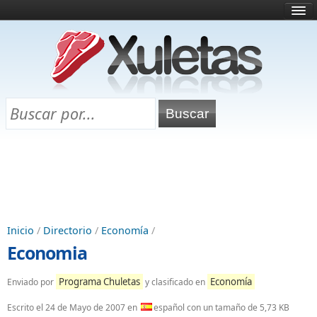
Inicio
¿Qué es esto?
Directorio
Selectividad
Chuletas para exámenes
Programa Chuletas
Inicio
/
Directorio
/
Economía
/
Economia
Programa Chuletas
Economía
Enviado por
y clasificado en
Escrito el
24 de Mayo de 2007
en
español con un tamaño de 5,73 KB