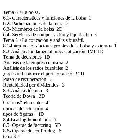
Tema 6->La bolsa.
6.1- Características y funciones de la bolsa 1
6.2- Participaciones de la bolsa 2
6.3- Miembros de la bolsa 2D
6.4- Servicios de compensación y liquidación 3
Tema 8->La cotización y análisis bursátil.
8.1-Introducción-factores propios de la bolsa y externos 1
8.2-Análisis fundamental prec. Cotización. IMP 1D
Toma de decisiones 1D
Análisis de la empresa emisora 2
Análisis de los ratios bursátiles 2
¿pq es útil conocer el pert por acción? 2D
Plazo de recuperación 3
Rentabilidad por dividendos 3
8.3-Análisis técnico 3
Teoría de Down 3D
à
Gráficos
elementos 4
normas de actuación 4
tipos de figuras 4D
8.4-Leasing inmobiliario 5
8.5- Operac.de factoring 5D
8.6- Operac.de confirming 6
tema 9->