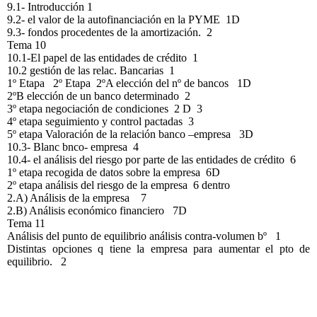
9.1- Introducción 1
9.2- el valor de la autofinanciación en la PYME 1D
9.3- fondos procedentes de la amortización. 2
Tema 10
10.1-El papel de las entidades de crédito 1
10.2 gestión de las relac. Bancarias 1
1º Etapa 2º Etapa 2ºA elección del nº de bancos 1D
2ºB elección de un banco determinado 2
3º etapa negociación de condiciones 2 D 3
4º etapa seguimiento y control pactadas 3
5º etapa Valoración de la relación banco –empresa 3D
10.3- Blanc bnco- empresa 4
10.4- el análisis del riesgo por parte de las entidades de crédito 6
1º etapa recogida de datos sobre la empresa 6D
2º etapa análisis del riesgo de la empresa 6 dentro
2.A) Análisis de la empresa 7
2.B) Análisis económico financiero 7D
Tema 11
Análisis del punto de equilibrio análisis contra-volumen bº 1
Distintas opciones q tiene la empresa para aumentar el pto de
equilibrio. 2