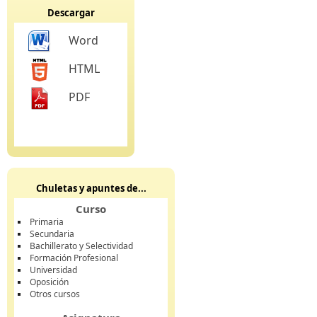
Descargar
Word
HTML
PDF
Chuletas y apuntes de...
Curso
Primaria
Secundaria
Bachillerato y Selectividad
Formación Profesional
Universidad
Oposición
Otros cursos