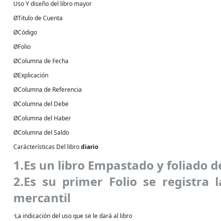
Uso Y diseño del libro mayor
ØTitulo de Cuenta
ØCódigo
ØFolio
ØColumna de Fecha
ØExplicación
ØColumna de Referencia
ØColumna del Debe
ØColumna del Haber
ØColumna del Saldo
Carácterísticas Del libro
diario
1.Es un libro Empastado y foliado 
2.Es su primer Folio se registra 
mercantil
·La indicación del uso que se le dará al libro