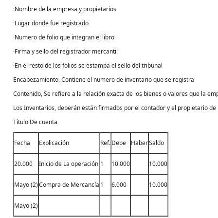
·Nombre de la empresa y propietarios
·Lugar donde fue registrado
·Numero de folio que integran el libro
·Firma y sello del registrador mercantil
·En el resto de los folios se estampa el sello del tribunal
Encabezamiento, Contiene el numero de inventario que se registra
Contenido, Se refiere a la relación exacta de los bienes o valores que la e
Los Inventarios, deberán están firmados por el contador y el propietario de
Titulo De cuenta
Fecha
Explicación
Ref.
Debe
Haber
Saldo
20.000
Inicio de La operación
1
10.000
10.000
Mayo (2)
Compra de Mercancía
1
6.000
10.000
Mayo (2)