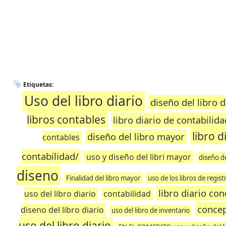
Etiquetas:
Uso del libro diario
diseño del libro d
libros contables
libro diario de contabilid
libro d
diseño del libro mayor
contables
contabilidad/
uso y diseño del libri mayor
diseño de
diseno
Finalidad del libro mayor
uso de los libros de regis
libro diario co
uso del libro diario
contabilidad
concep
diseno del libro diario
uso del libro de inventario
uso del libro diario