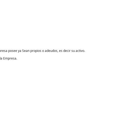
mpresa posee ya Sean propios o adeudos, es decir su activo.
 la Empresa.