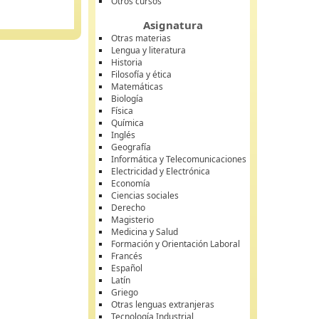
Otros cursos
Asignatura
Otras materias
Lengua y literatura
Historia
Filosofía y ética
Matemáticas
Biología
Física
Química
Inglés
Geografía
Informática y Telecomunicaciones
Electricidad y Electrónica
Economía
Ciencias sociales
Derecho
Magisterio
Medicina y Salud
Formación y Orientación Laboral
Francés
Español
Latín
Griego
Otras lenguas extranjeras
Tecnología Industrial