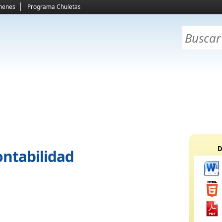
menes
Programa Chuletas
D
ontabilidad