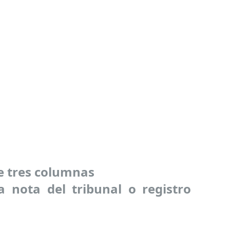
de tres columnas
la nota del tribunal o registro