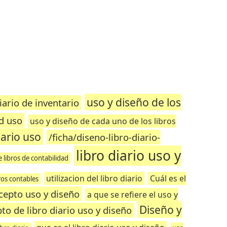
uso y diseño de los
iario de inventario
ad uso
uso y diseño de cada uno de los libros
iario uso
/ficha/diseno-libro-diario-
libro diario uso y
 libros de contabilidad
utilizacion del libro diario
Cuál es el
tros contables
ncepto uso y diseño
a que se refiere el uso y
Diseño y
to de libro diario uso y diseño