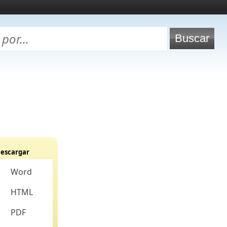
escargar
Word
HTML
PDF