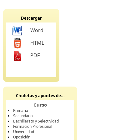
Descargar
Word
HTML
PDF
Chuletas y apuntes de...
Curso
Primaria
Secundaria
Bachillerato y Selectividad
Formación Profesional
Universidad
Oposición