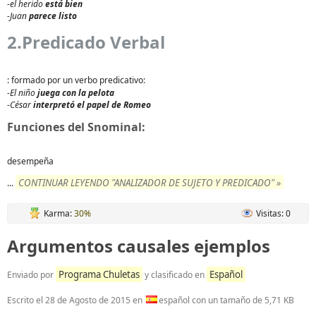
-el herido
está bien
-Juan
parece listo
2.Predicado Verbal
: formado por un verbo predicativo:
-El niño
juega con la pelota
-César
interpretó el papel de Romeo
Funciones del Snominal:
desempeña
CONTINUAR LEYENDO "ANALIZADOR DE SUJETO Y PREDICADO" »
...
Karma:
30%
Visitas: 0
Argumentos causales ejemplos
Programa Chuletas
Español
Enviado por
y clasificado en
Escrito el
28 de Agosto de 2015
en
español con un tamaño de 5,71 KB