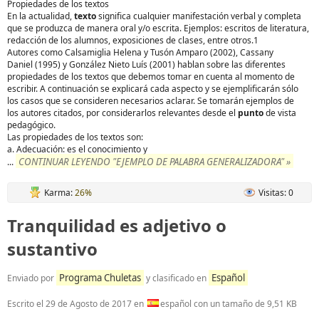
Propiedades de los textos
En la actualidad,
texto
significa cualquier manifestación verbal y completa
que se produzca de manera oral y/o escrita. Ejemplos: escritos de literatura,
redacción de los alumnos, exposiciones de clases, entre otros.1
Autores como Calsamiglia Helena y Tusón Amparo (2002), Cassany
Daniel (1995) y González Nieto Luís (2001) hablan sobre las diferentes
propiedades de los textos que debemos tomar en cuenta al momento de
escribir. A continuación se explicará cada aspecto y se ejemplificarán sólo
los casos que se consideren necesarios aclarar. Se tomarán ejemplos de
los autores citados, por considerarlos relevantes desde el
punto
de vista
pedagógico.
Las propiedades de los textos son:
a. Adecuación: es el conocimiento y
CONTINUAR LEYENDO "EJEMPLO DE PALABRA GENERALIZADORA" »
...
Karma:
26%
Visitas: 0
Tranquilidad es adjetivo o
sustantivo
Programa Chuletas
Español
Enviado por
y clasificado en
Escrito el
29 de Agosto de 2017
en
español con un tamaño de 9,51 KB