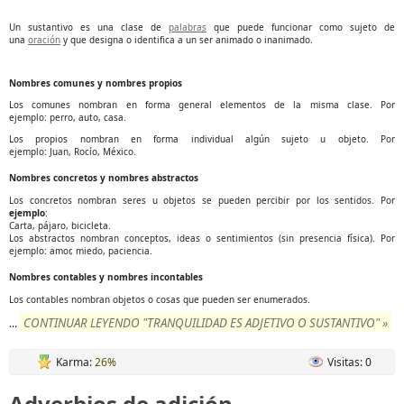
Un sustantivo es una clase de
palabras
que puede funcionar como sujeto de
una
oración
y que designa o identifica a un ser animado o inanimado.
Nombres comunes y nombres propios
Los comunes nombran en forma general elementos de la misma clase. Por
ejemplo: perro, auto, casa.
Los propios nombran en forma individual algún sujeto u objeto. Por
ejemplo: Juan, Rocío, México.
Nombres concretos y nombres abstractos
Los concretos nombran seres u objetos se pueden percibir por los sentidos. Por
ejemplo
:
Carta, pájaro, bicicleta.
Los abstractos nombran conceptos, ideas o sentimientos (sin presencia física). Por
ejemplo: amor, miedo, paciencia.
Nombres contables y nombres incontables
Los contables nombran objetos o cosas que pueden ser enumerados.
CONTINUAR LEYENDO "TRANQUILIDAD ES ADJETIVO O SUSTANTIVO" »
...
Karma:
26%
Visitas: 0
Adverbios de adición