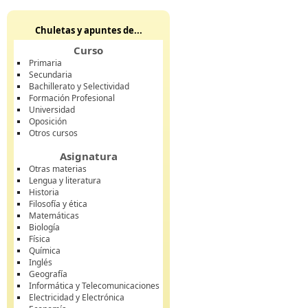
Chuletas y apuntes de...
Curso
Primaria
Secundaria
Bachillerato y Selectividad
Formación Profesional
Universidad
Oposición
Otros cursos
Asignatura
Otras materias
Lengua y literatura
Historia
Filosofía y ética
Matemáticas
Biología
Física
Química
Inglés
Geografía
Informática y Telecomunicaciones
Electricidad y Electrónica