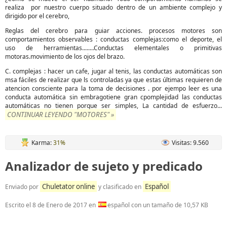
realiza por nuestro cuerpo situado dentro de un ambiente complejo y
dirigido por el cerebro,
Reglas del cerebro para guiar acciones. procesos motores son
comportamientos observables : conductas complejas:como el deporte, el
uso de herramientas........Conductas elementales o primitivas
motoras.movimiento de los ojos del brazo.
C. complejas : hacer un cafe, jugar al tenis, las conductas automáticas son
msa fáciles de realizar que ls controladas ya que estas últimas requieren de
atencion consciente para la toma de decisiones . por ejempo leer es una
conducta automática sin embragotiene gran cpomplejidad las conductas
automáticas no tienen porque ser simples, La cantidad de esfuerzo...
CONTINUAR LEYENDO "MOTORES" »
Karma:
31%
Visitas: 9.560
Analizador de sujeto y predicado
Chuletator online
Español
Enviado por
y clasificado en
Escrito el
8 de Enero de 2017
en
español con un tamaño de 10,57 KB