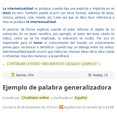
La intertextualidad
se produce cuando hay una explícita o implícita en un
texto
en otro. También puede ocurrir con otras formas, además de texto,
música, pintura, cine, novela, etc Cada vez que un libro hace referencia a
otra se produce
la intertextualidad
.
Al parecer, de forma explícita cuando el autor informa al objeto de su
cotización. En un texto científico, por ejemplo, el autor del texto citado se
indica, como ya se ha implicado, la indicación se oculta. Por eso es
importante para el
lector
el conocimiento del mundo, un conocimiento
previo para reconocer e identificar cuando hay un diálogo entre los textos.
Intertextualidad puede ocurrir que indica las mismas ideas de la obra citada
o refutarlas. Hay dos maneras: a la paráfrasis
CONTINUAR LEYENDO "ARGUMENTOS CAUSALES EJEMPLOS" »
...
Karma:
28%
Visitas: 13
Ejemplo de palabra generalizadora
Chuletator online
Español
Enviado por
y clasificado en
Escrito el
26 de Diciembre de 2016
en
español con un tamaño de 6,34 KB