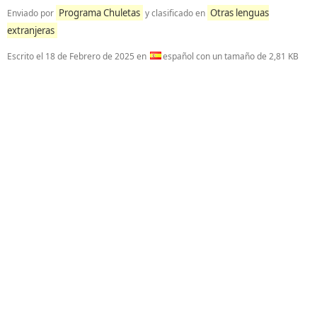
Programa Chuletas
Otras lenguas
Enviado por
y clasificado en
extranjeras
Escrito el
18 de Febrero de 2025
en
español con un tamaño de 2,81 KB