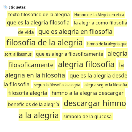
Etiquetas:
texto filosofico de la alegria
Himno de La Alegría en etica
que es la alegria filosofia
la alegria como filosofia
que es alegria en filosofia
de vida
filosofía de la alegría
hmno de la alegria que
alegria
que es alegria filosoficamente
sorti al ikasmus
alegria filosofia
filosoficamente
la
alegria en la filosofia
que es la alegria desde
la filosofia
segun la filosofia la alegria
alegria segun la filosofia
filosofía alegría
himno a la alegria descargar
descargar himno
beneficios de la alegría
a la alegria
simbolo de la glucosa