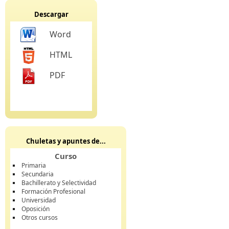
Descargar
Word
HTML
PDF
Chuletas y apuntes de...
Curso
Primaria
Secundaria
Bachillerato y Selectividad
Formación Profesional
Universidad
Oposición
Otros cursos