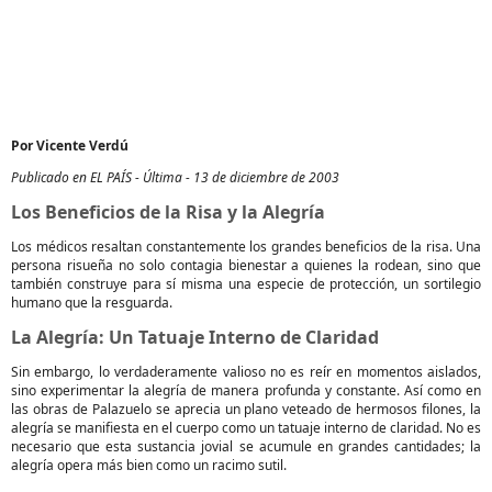
Por Vicente Verdú
Publicado en EL PAÍS - Última - 13 de diciembre de 2003
Los Beneficios de la Risa y la Alegría
Los médicos resaltan constantemente los grandes beneficios de la risa. Una
persona risueña no solo contagia bienestar a quienes la rodean, sino que
también construye para sí misma una especie de protección, un sortilegio
humano que la resguarda.
La Alegría: Un Tatuaje Interno de Claridad
Sin embargo, lo verdaderamente valioso no es reír en momentos aislados,
sino experimentar la alegría de manera profunda y constante. Así como en
las obras de Palazuelo se aprecia un plano veteado de hermosos filones, la
alegría se manifiesta en el cuerpo como un tatuaje interno de claridad. No es
necesario que esta sustancia jovial se acumule en grandes cantidades; la
alegría opera más bien como un racimo sutil.