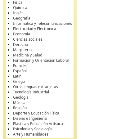
Física
Química
Inglés
Geografía
Informática y Telecomunicaciones
Electricidad y Electrónica
Economía
Ciencias sociales
Derecho
Magisterio
Medicina y Salud
Formación y Orientación Laboral
Francés
Español
Latín
Griego
Otras lenguas extranjeras
Tecnología Industrial
Geología
Música
Religión
Deporte y Educación Física
Diseño e Ingeniería
Plástica y Educación Artística
Psicología y Sociología
Arte y Humanidades