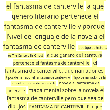
el fantasma de cantervile
a que
genero literario pertenece el
fantasma de canterville y porque
Nivel de lenguaje de la novela el
fantasma de canterville
que tipo de historia
a que genero de literatura
es The Canterville Ghost
el
pertenece el fantasma de canterville
fantasma de canterville, que narrador es
tipos de narrador el fantasma de canterville
Tipo de narrador de la
novela el fantasma de
obra el fantasma de canterville
mapa mental sobre la novela el
canterville
fantasma de canterville pero que sea de
dibujos
FANTASMA DE CANTERVILLE a que