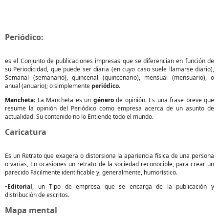
Periódico:
es el Conjunto de publicaciones impresas que se diferencian en función de
su Periodicidad, que puede ser diaria (en cuyo caso suele llamarse diario),
Semanal (semanario), quincenal (quincenario), mensual (mensuario), o
anual (anuario); o simplemente
periódico
.
Mancheta
: La Mancheta es un
género
de opinión. Es una frase breve que
resume la opinión del Periódico como empresa acerca de un asunto de
actualidad. Su contenido no lo Entiende todo el mundo.
Caricatura
Es un Retrato que exagera o distorsiona la apariencia física de una persona
o varias, En ocasiones un retrato de la sociedad reconocible, para crear un
parecido Fácilmente identificable y, generalmente, humorístico.
•
Editorial
, un Tipo de empresa que se encarga de la publicación y
distribución de escritos.
Mapa mental