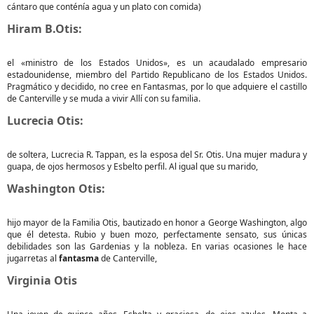
cántaro que conténía agua y un plato con comida)
Hiram B.Otis:
el «ministro de los Estados Unidos», es un acaudalado empresario
estadounidense, miembro del Partido Republicano de los Estados Unidos.
Pragmático y decidido, no cree en Fantasmas, por lo que adquiere el castillo
de Canterville y se muda a vivir Allí con su familia.
Lucrecia Otis:
de soltera, Lucrecia R. Tappan, es la esposa del Sr. Otis. Una mujer madura y
guapa, de ojos hermosos y Esbelto perfil. Al igual que su marido,
Washington Otis:
hijo mayor de la Familia Otis, bautizado en honor a George Washington, algo
que él detesta. Rubio y buen mozo, perfectamente sensato, sus únicas
debilidades son las Gardenias y la nobleza. En varias ocasiones le hace
jugarretas al
fantasma
de Canterville,
Virginia Otis