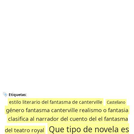
Etiquetas:
estilo literario del fantasma de canterville
Castellano
género fantasma canterville realismo o fantasia
clasifica al narrador del cuento del el fantasma
Que tipo de novela es
del teatro royal