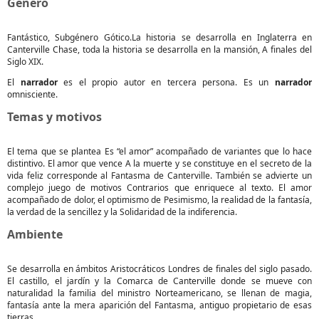
Género
Fantástico, Subgénero Gótico.La historia se desarrolla en Inglaterra en
Canterville Chase, toda la historia se desarrolla en la mansión, A finales del
Siglo XIX.
El
narrador
es el propio autor en tercera persona. Es un
narrador
omnisciente.
Temas y motivos
El tema que se plantea Es “el amor” acompañado de variantes que lo hace
distintivo. El amor que vence A la muerte y se constituye en el secreto de la
vida feliz corresponde al Fantasma de Canterville. También se advierte un
complejo juego de motivos Contrarios que enriquece al texto. El amor
acompañado de dolor, el optimismo de Pesimismo, la realidad de la fantasía,
la verdad de la sencillez y la Solidaridad de la indiferencia.
Ambiente
Se desarrolla en ámbitos Aristocráticos Londres de finales del siglo pasado.
El castillo, el jardín y la Comarca de Canterville donde se mueve con
naturalidad la familia del ministro Norteamericano, se llenan de magia,
fantasía ante la mera aparición del Fantasma, antiguo propietario de esas
tierras.