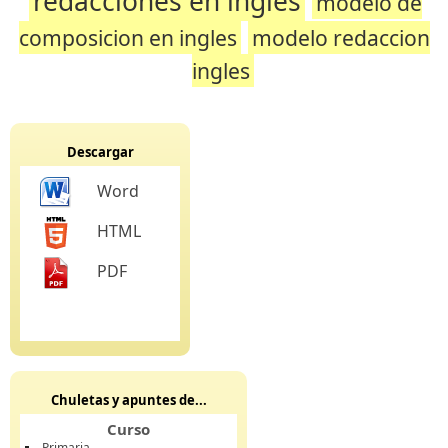
redacciones en ingles
modelo de
composicion en ingles
modelo redaccion
ingles
Descargar
Word
HTML
PDF
Chuletas y apuntes de...
Curso
Primaria