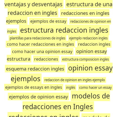
ventajas y desventajas
estructura de una
redaccion en ingles
redacciones en ingles
ejemplos
ejemplos de essay
redacciones de opinion en
estructura redaccion ingles
ingles
plantillas para redacciones de ingles
ejemplo redaccion ingles
como hacer redacciones en ingles
redaccion ingles
opinion essay
como hacer una opinion essay
estructura
redacciones
estructura composicion ingles
opinion essay
esquema redaccion ingles
ejemplos
redaccion de opinion en ingles ejemplo
ejemplos de essays en ingles
inglés
como hacer un essay
modelos de
ejemplos de opinion essay
redacciones en Ingles