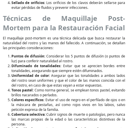
Sellado de orificios:
Los orificios de los clavos deberán sellarse para
evitar pérdidas de fluidos y prevenir infecciones.
Técnicas de Maquillaje Post-
Mortem para la Restauración Facial
El maquillaje post-mortem es una técnica delicada que busca restaurar la
naturalidad del rostro y las manos del fallecido. A continuación, se detallan
las principales consideraciones:
Puntos de difusión:
Considerar los 5 puntos de difusión (o puntos de
luz) para conferir naturalidad al rostro.
Difuminado de tonalidades:
Evitar que se aprecien bordes entre
tonalidades, asegurando que siempre estén difuminados.
Uniformidad de color:
Asegurar que las tonalidades a ambos lados
del rostro sean uniformes y que el color de las manos coincida con el
del rostro, en caso de que estas vayan a estar expuestas.
Tonos pastel:
Como norma general, se emplean tonos pastel, evitando
brillos nacarados o perlados.
Colores específicos:
Evitar el uso de negro en el perfilado de ojos o en
la máscara de pestañas, así como rojos vivos en los labios, salvo
petición expresa de la familia.
Cobertura selectiva:
Cubrir signos de muerte o patologías, pero nunca
las marcas propias de la edad o las características distintivas de la
persona.