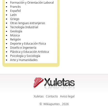
Formación y Orientación Laboral
Francés
Español
Latín
Griego
Otras lenguas extranjeras
Tecnología Industrial
Geología
Música
Religión
Deporte y Educación Física
Diseño e Ingeniería
Plástica y Educación Artística
Psicología y Sociología
Arte y Humanidades
Xuletas
Contacto
Aviso legal
©
Wikiapuntes
, 2026