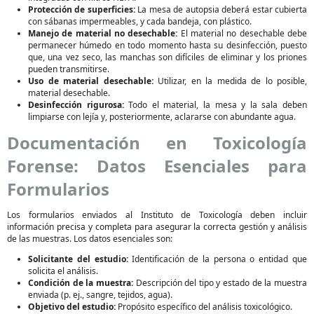
Protección de superficies:
La mesa de autopsia deberá estar cubierta
con sábanas impermeables, y cada bandeja, con plástico.
Manejo de material no desechable:
El material no desechable debe
permanecer húmedo en todo momento hasta su desinfección, puesto
que, una vez seco, las manchas son difíciles de eliminar y los priones
pueden transmitirse.
Uso de material desechable:
Utilizar, en la medida de lo posible,
material desechable.
Desinfección rigurosa:
Todo el material, la mesa y la sala deben
limpiarse con lejía y, posteriormente, aclararse con abundante agua.
Documentación en Toxicología
Forense: Datos Esenciales para
Formularios
Los formularios enviados al Instituto de Toxicología deben incluir
información precisa y completa para asegurar la correcta gestión y análisis
de las muestras. Los datos esenciales son:
Solicitante del estudio:
Identificación de la persona o entidad que
solicita el análisis.
Condición de la muestra:
Descripción del tipo y estado de la muestra
enviada (p. ej., sangre, tejidos, agua).
Objetivo del estudio:
Propósito específico del análisis toxicológico.