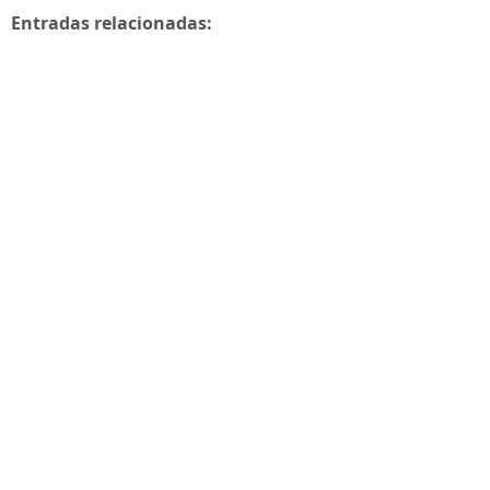
Entradas relacionadas: