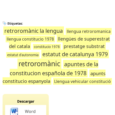
Etiquetas:
retroromànic la lengua
llengua retroromanica
llengües de superestrat
llengua constitucio 1978
del catala
prestatge substrat
constitucio 1978
estatut de catalunya 1979
estatut d'autonomia
retroromànic
apuntes de la
constitucion española de 1978
apunts
constitucio espanyola
Llengua vehicular constitució
Descargar
Word