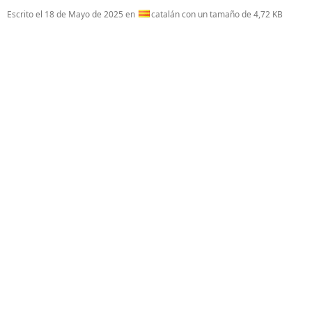
Escrito el
18 de Mayo de 2025
en
catalán con un tamaño de 4,72 KB