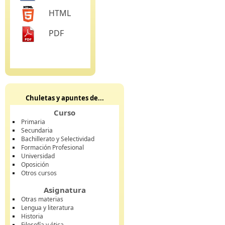
HTML
PDF
Chuletas y apuntes de...
Curso
Primaria
Secundaria
Bachillerato y Selectividad
Formación Profesional
Universidad
Oposición
Otros cursos
Asignatura
Otras materias
Lengua y literatura
Historia
Filosofía y ética