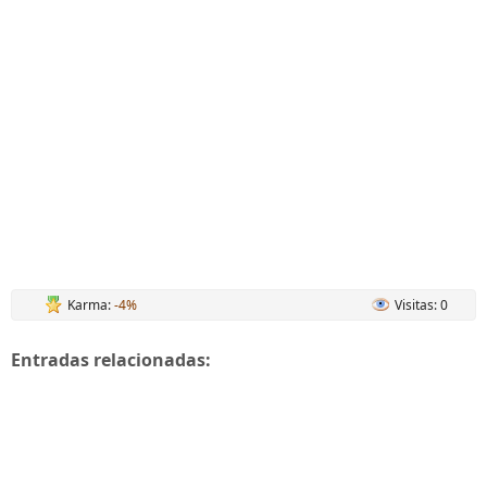
Karma:
-4%
Visitas: 0
Entradas relacionadas: