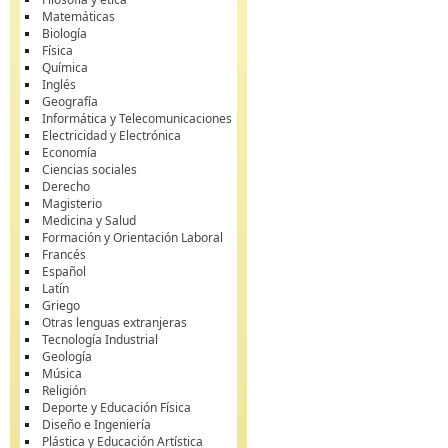
Matemáticas
Biología
Física
Química
Inglés
Geografía
Informática y Telecomunicaciones
Electricidad y Electrónica
Economía
Ciencias sociales
Derecho
Magisterio
Medicina y Salud
Formación y Orientación Laboral
Francés
Español
Latín
Griego
Otras lenguas extranjeras
Tecnología Industrial
Geología
Música
Religión
Deporte y Educación Física
Diseño e Ingeniería
Plástica y Educación Artística