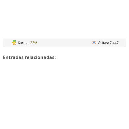
Karma:
22%
Visitas: 7.447
Entradas relacionadas: