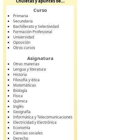
Chuletas y apuntes de...
Curso
Primaria
Secundaria
Bachillerato y Selectividad
Formación Profesional
Universidad
Oposición
Otros cursos
Asignatura
Otras materias
Lengua y literatura
Historia
Filosofía y ética
Matemáticas
Biología
Física
Química
Inglés
Geografía
Informática y Telecomunicaciones
Electricidad y Electrónica
Economía
Ciencias sociales
Derecho