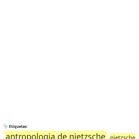
Etiquetas:
antropologia de nietzsche
nietzsche