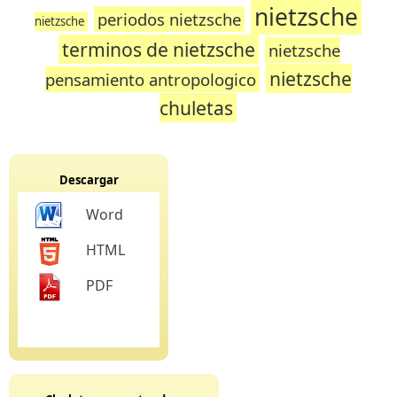
nietzsche
periodos nietzsche
nietzsche
terminos de nietzsche
nietzsche
nietzsche
pensamiento antropologico
chuletas
Descargar
Word
HTML
PDF