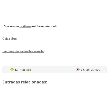
Movimiento
rectilineo
unirforme retardado:
Caida libre
:
Lanzamiento
vertical hacia arriba
:
Karma:
28%
Visitas: 29.479
Entradas relacionadas: