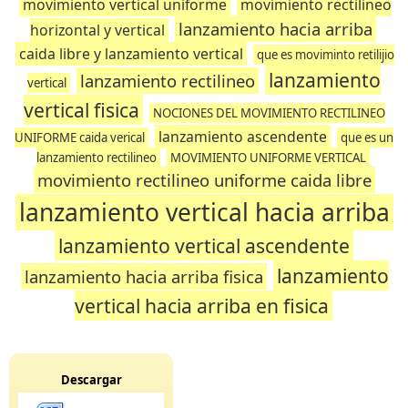
movimiento vertical uniforme
movimiento rectilineo
lanzamiento hacia arriba
horizontal y vertical
caida libre y lanzamiento vertical
que es moviminto retilijio
lanzamiento
lanzamiento rectilineo
vertical
vertical fisica
NOCIONES DEL MOVIMIENTO RECTILINEO
lanzamiento ascendente
UNIFORME caida verical
que es un
lanzamiento rectilineo
MOVIMIENTO UNIFORME VERTICAL
movimiento rectilineo uniforme caida libre
lanzamiento vertical hacia arriba
lanzamiento vertical ascendente
lanzamiento
lanzamiento hacia arriba fisica
vertical hacia arriba en fisica
Descargar