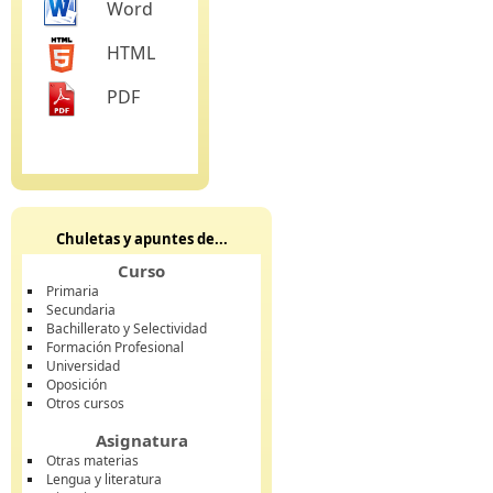
Word
HTML
PDF
Chuletas y apuntes de...
Curso
Primaria
Secundaria
Bachillerato y Selectividad
Formación Profesional
Universidad
Oposición
Otros cursos
Asignatura
Otras materias
Lengua y literatura