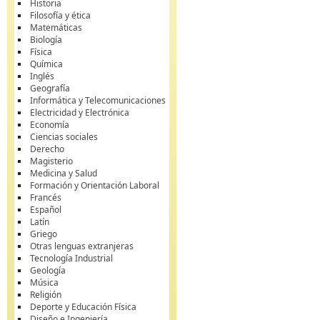
Historia
Filosofía y ética
Matemáticas
Biología
Física
Química
Inglés
Geografía
Informática y Telecomunicaciones
Electricidad y Electrónica
Economía
Ciencias sociales
Derecho
Magisterio
Medicina y Salud
Formación y Orientación Laboral
Francés
Español
Latín
Griego
Otras lenguas extranjeras
Tecnología Industrial
Geología
Música
Religión
Deporte y Educación Física
Diseño e Ingeniería