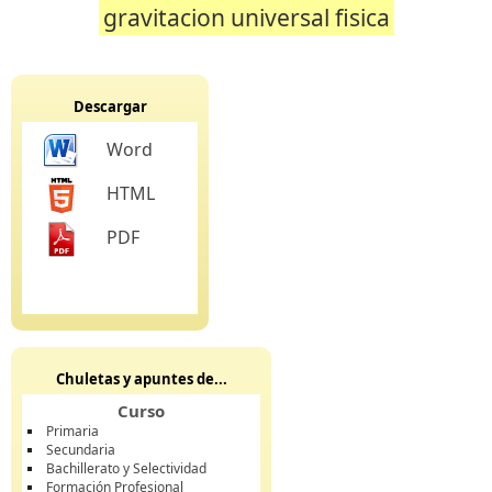
gravitacion universal fisica
Descargar
Word
HTML
PDF
Chuletas y apuntes de...
Curso
Primaria
Secundaria
Bachillerato y Selectividad
Formación Profesional