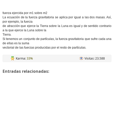
fuerza ejercida por
m
1 sobre
m
2
La ecuación de la fuerza gravitatoria se aplica por igual a las dos masas. Así,
por ejemplo, la fuerza
de atracción que ejerce la Tierra sobre la Luna es igual y de sentido contrario
a la que ejerce la Luna sobre la
Tierra.
Si tenemos un conjunto de partículas, la fuerza gravitatoria que sufre cada una
de ellas es la suma
vectorial de las fuerzas producidas por el resto de partículas.
Karma:
33%
Visitas: 23.588
Entradas relacionadas: