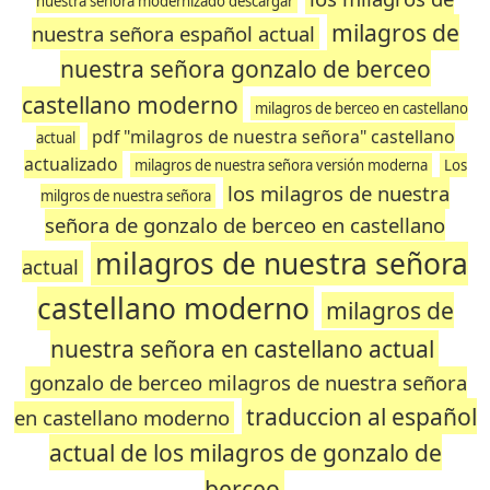
nuestra señora modernizado descargar
milagros de
nuestra señora español actual
nuestra señora gonzalo de berceo
castellano moderno
milagros de berceo en castellano
pdf "milagros de nuestra señora" castellano
actual
actualizado
milagros de nuestra señora versión moderna
Los
los milagros de nuestra
milgros de nuestra señora
señora de gonzalo de berceo en castellano
milagros de nuestra señora
actual
castellano moderno
milagros de
nuestra señora en castellano actual
gonzalo de berceo milagros de nuestra señora
traduccion al español
en castellano moderno
actual de los milagros de gonzalo de
berceo