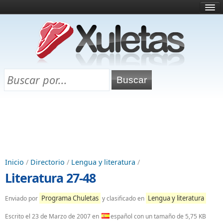
Inicio
¿Qué es esto?
Directorio
Selectividad
Chuletas para exámenes
Programa Chuletas
Inicio
/
Directorio
/
Lengua y literatura
/
Literatura 27-48
Programa Chuletas
Lengua y literatura
Enviado por
y clasificado en
Escrito el
23 de Marzo de 2007
en
español con un tamaño de 5,75 KB