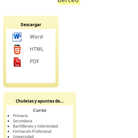
Descargar
Word
HTML
PDF
Chuletas y apuntes de...
Curso
Primaria
Secundaria
Bachillerato y Selectividad
Formación Profesional
Universidad