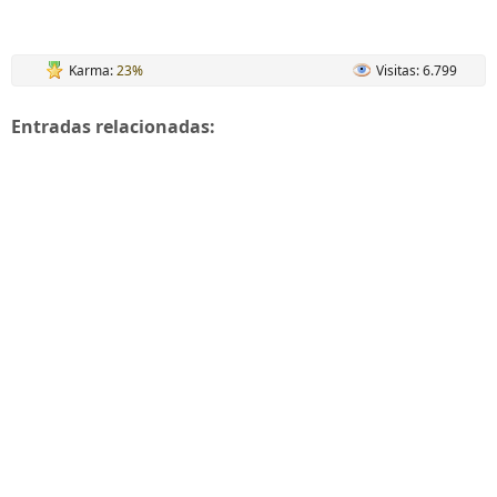
Karma:
23%
Visitas: 6.799
Entradas relacionadas: