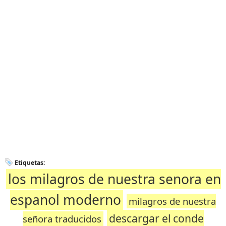
Etiquetas:
los milagros de nuestra senora en
espanol moderno
milagros de nuestra
descargar el conde
señora traducidos