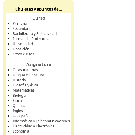
Chuletas y apuntes de...
Curso
Primaria
Secundaria
Bachillerato y Selectividad
Formación Profesional
Universidad
Oposición
Otros cursos
Asignatura
Otras materias
Lengua y literatura
Historia
Filosofía y ética
Matemáticas
Biología
Física
Química
Inglés
Geografía
Informática y Telecomunicaciones
Electricidad y Electrónica
Economía