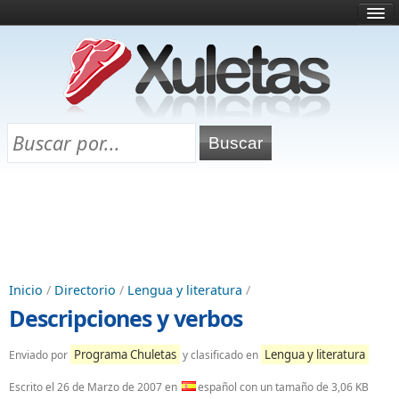
Inicio
¿Qué es esto?
Directorio
Selectividad
Chuletas para exámenes
Programa Chuletas
Inicio
/
Directorio
/
Lengua y literatura
/
Descripciones y verbos
Programa Chuletas
Lengua y literatura
Enviado por
y clasificado en
Escrito el
26 de Marzo de 2007
en
español con un tamaño de 3,06 KB