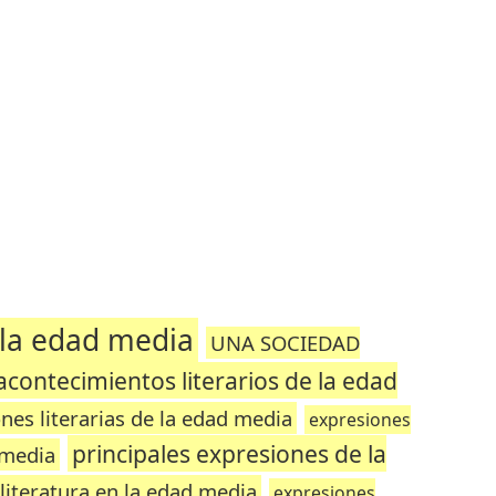
 la edad media
UNA SOCIEDAD
acontecimientos literarios de la edad
nes literarias de la edad media
expresiones
principales expresiones de la
 media
literatura en la edad media
expresiones