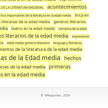
acontecimientos
 DE LA LITERATURA MEDIEVAL
lirica en
chos importantes de la literatura en la edad media
 literarias de la edad media
generos literarios
edia
teatro en la edad media
narrativa de la edad
s literarios de la edad media
expresiones
ia
edad media generos literarios
lenguaje y literatura
ientos de la literatura de la edad media
rias de la Edad media
hechos
primeras
cias de la edad media
as en la edad media
©
Wikiapuntes
, 2026