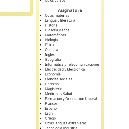
Otros cursos
Asignatura
Otras materias
Lengua y literatura
Historia
Filosofía y ética
Matemáticas
Biología
Física
Química
Inglés
Geografía
Informática y Telecomunicaciones
Electricidad y Electrónica
Economía
Ciencias sociales
Derecho
Magisterio
Medicina y Salud
Formación y Orientación Laboral
Francés
Español
Latín
Griego
Otras lenguas extranjeras
Tecnología Industrial