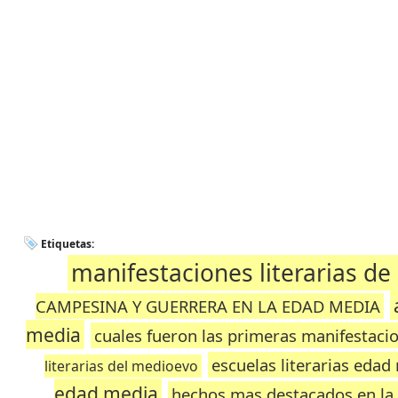
Etiquetas:
manifestaciones literarias de
CAMPESINA Y GUERRERA EN LA EDAD MEDIA
media
cuales fueron las primeras manifestacio
escuelas literarias edad
literarias del medioevo
edad media
hechos mas destacados en la 