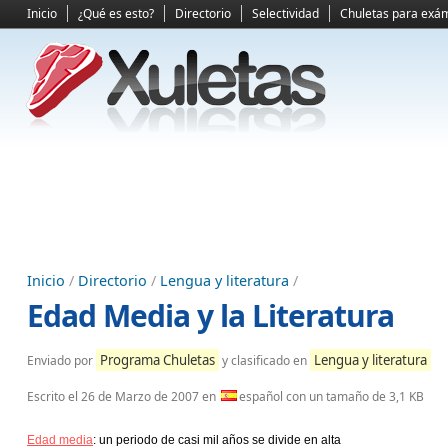
Inicio
¿Qué es esto?
Directorio
Selectividad
Chuletas para exá
Inicio
/
Directorio
/
Lengua y literatura
/
Edad Media y la Literatura
Programa Chuletas
Lengua y literatura
Enviado por
y clasificado en
Escrito el
26 de Marzo de 2007
en
español con un tamaño de 3,1 KB
Edad media
: un periodo de casi mil años se divide en alta