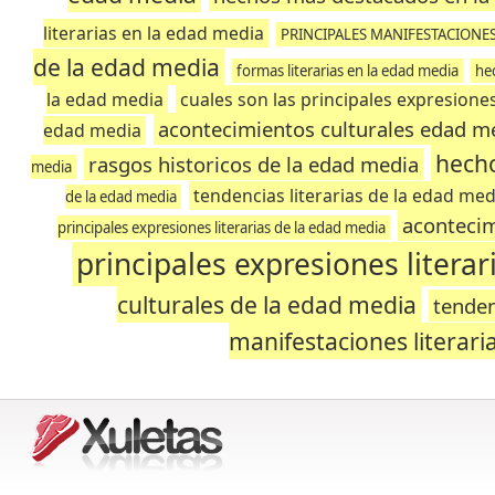
literarias en la edad media
PRINCIPALES MANIFESTACIONES
de la edad media
formas literarias en la edad media
he
la edad media
cuales son las principales expresiones
acontecimientos culturales edad m
edad media
hecho
rasgos historicos de la edad media
media
tendencias literarias de la edad med
de la edad media
acontecim
principales expresiones literarias de la edad media
principales expresiones litera
culturales de la edad media
tenden
manifestaciones literari