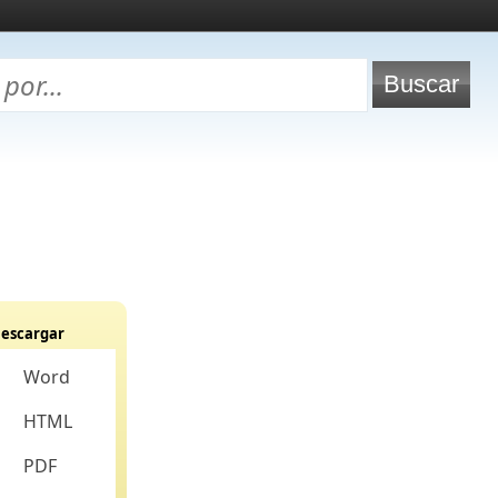
escargar
Word
HTML
PDF