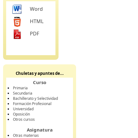
Word
HTML
PDF
Chuletas y apuntes de...
Curso
Primaria
Secundaria
Bachillerato y Selectividad
Formación Profesional
Universidad
Oposición
Otros cursos
Asignatura
Otras materias