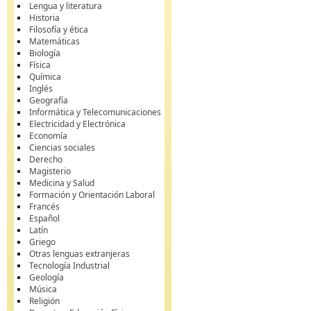
Lengua y literatura
Historia
Filosofía y ética
Matemáticas
Biología
Física
Química
Inglés
Geografía
Informática y Telecomunicaciones
Electricidad y Electrónica
Economía
Ciencias sociales
Derecho
Magisterio
Medicina y Salud
Formación y Orientación Laboral
Francés
Español
Latín
Griego
Otras lenguas extranjeras
Tecnología Industrial
Geología
Música
Religión