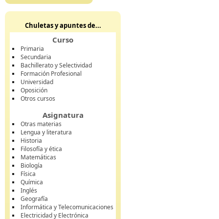
Chuletas y apuntes de...
Curso
Primaria
Secundaria
Bachillerato y Selectividad
Formación Profesional
Universidad
Oposición
Otros cursos
Asignatura
Otras materias
Lengua y literatura
Historia
Filosofía y ética
Matemáticas
Biología
Física
Química
Inglés
Geografía
Informática y Telecomunicaciones
Electricidad y Electrónica