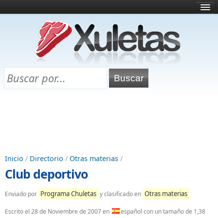
Inicio
¿Qué es esto?
Directorio
Selectividad
Chuletas para exámenes
Programa Chuletas
Inicio
/
Directorio
/
Otras materias
/
Club deportivo
Programa Chuletas
Otras materias
Enviado por
y clasificado en
Escrito el
28 de Noviembre de 2007
en
español con un tamaño de 1,38