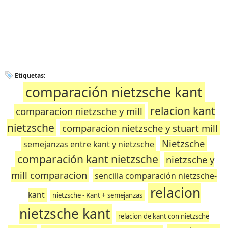
Etiquetas:
comparación nietzsche kant
relacion kant
comparacion nietzsche y mill
nietzsche
comparacion nietzsche y stuart mill
Nietzsche
semejanzas entre kant y nietzsche
comparación kant nietzsche
nietzsche y
mill comparacion
sencilla comparación nietzsche-
relacion
kant
nietzsche - Kant + semejanzas
nietzsche kant
relacion de kant con nietzsche