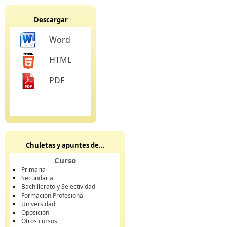
Descargar
Word
HTML
PDF
Chuletas y apuntes de...
Curso
Primaria
Secundaria
Bachillerato y Selectividad
Formación Profesional
Universidad
Oposición
Otros cursos