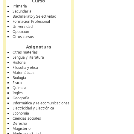
Curso
Primaria
Secundaria
Bachillerato y Selectividad
Formación Profesional
Universidad
Oposición
Otros cursos
Asignatura
Otras materias
Lengua y literatura
Historia
Filosofía y ética
Matemáticas
Biología
Física
Química
Inglés
Geografía
Informática y Telecomunicaciones
Electricidad y Electrónica
Economía
Ciencias sociales
Derecho
Magisterio
Medicina y Salud