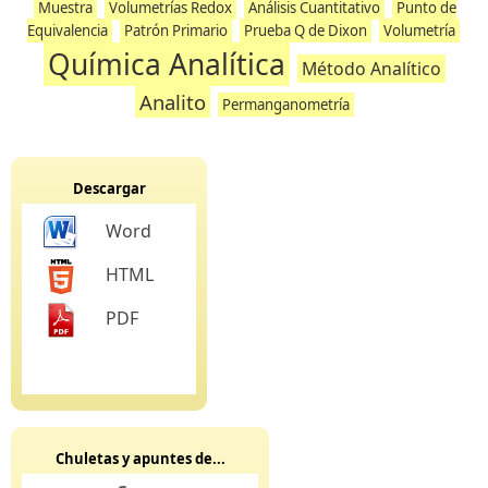
Muestra
Volumetrías Redox
Análisis Cuantitativo
Punto de
Equivalencia
Patrón Primario
Prueba Q de Dixon
Volumetría
Química Analítica
Método Analítico
Analito
Permanganometría
Descargar
Word
HTML
PDF
Chuletas y apuntes de...