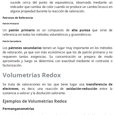
sucede cerca del punto de equivalencia, observado mediante un
indicador que cambia de color cuando se produce un cambio brusco en
alguna propiedad durante la reacción de valoración.
Patrones de Referencia
Patrón Primario
Un
patrón primario
es un compuesto de
alta pureza
que sirve de
referencia en todos los métodos volumétricos y gravimétricos.
Patrón Secundario
Los
patrones secundarios
tienen un lugar muy importante en los métodos
de valoración, ya que son más económicos que los de patrón primario y no
requieren tantas exigencias. Su concentración se prepara de modo
aproximado y luego se determina con exactitud mediante el contraste o
factorización.
Volumetrías Redox
Se trata de valoraciones en las que tiene lugar una
transferencia de
electrones
, es decir, una reacción de
oxidación-reducción
entre la
sustancia a valorar y la disolución valorante.
Ejemplos de Volumetrías Redox
Permanganometrías