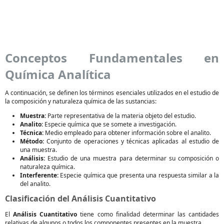
Conceptos Fundamentales en
Química Analítica
A continuación, se definen los términos esenciales utilizados en el estudio de
la composición y naturaleza química de las sustancias:
Muestra:
Parte representativa de la materia objeto del estudio.
Analito:
Especie química que se somete a investigación.
Técnica:
Medio empleado para obtener información sobre el analito.
Método:
Conjunto de operaciones y técnicas aplicadas al estudio de
una muestra.
Análisis:
Estudio de una muestra para determinar su composición o
naturaleza química.
Interferente:
Especie química que presenta una respuesta similar a la
del analito.
Clasificación del Análisis Cuantitativo
El
Análisis Cuantitativo
tiene como finalidad determinar las cantidades
relativas de algunos o todos los componentes presentes en la muestra.