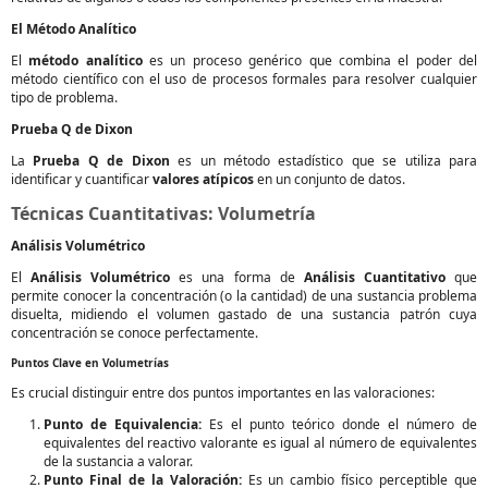
El Método Analítico
El
método analítico
es un proceso genérico que combina el poder del
método científico con el uso de procesos formales para resolver cualquier
tipo de problema.
Prueba Q de Dixon
La
Prueba Q de Dixon
es un método estadístico que se utiliza para
identificar y cuantificar
valores atípicos
en un conjunto de datos.
Técnicas Cuantitativas: Volumetría
Análisis Volumétrico
El
Análisis Volumétrico
es una forma de
Análisis Cuantitativo
que
permite conocer la concentración (o la cantidad) de una sustancia problema
disuelta, midiendo el volumen gastado de una sustancia patrón cuya
concentración se conoce perfectamente.
Puntos Clave en Volumetrías
Es crucial distinguir entre dos puntos importantes en las valoraciones:
Punto de Equivalencia:
Es el punto teórico donde el número de
equivalentes del reactivo valorante es igual al número de equivalentes
de la sustancia a valorar.
Punto Final de la Valoración:
Es un cambio físico perceptible que