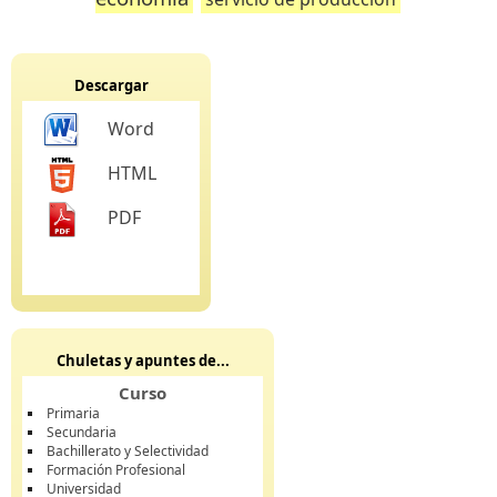
Descargar
Word
HTML
PDF
Chuletas y apuntes de...
Curso
Primaria
Secundaria
Bachillerato y Selectividad
Formación Profesional
Universidad